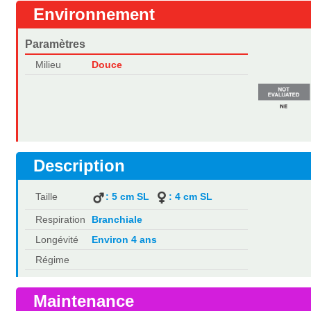
Environnement
Paramètres
Milieu
Douce
Description
Taille
: 5 cm SL
: 4 cm SL
Respiration
Branchiale
Longévité
Environ 4 ans
Régime
Maintenance