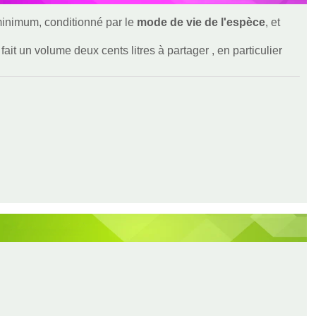
 minimum, conditionné par le
mode de vie de l'espèce
, et
ait un volume deux cents litres à partager , en particulier