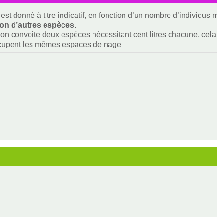
est donné à titre indicatif, en fonction d’un nombre d’individus
ion d’autres espèces
.
i on convoite deux espèces nécessitant cent litres chacune, cela f
ccupent les mêmes espaces de nage !