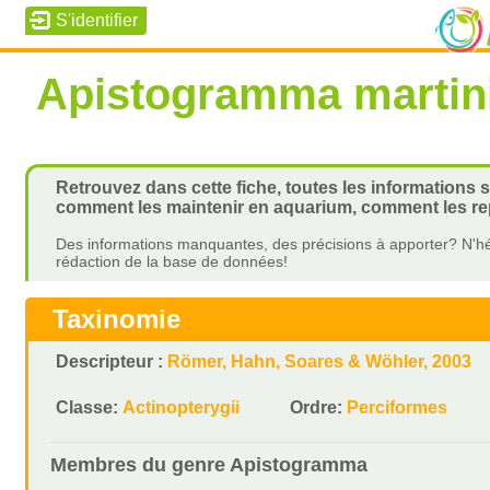
Apistogramma martin
Retrouvez dans cette fiche, toutes les informations 
comment les maintenir en aquarium, comment les rep
Des informations manquantes, des précisions à apporter? N'hé
rédaction de la base de données!
Taxinomie
Descripteur :
Römer, Hahn, Soares & Wöhler, 2003
Classe:
Actinopterygii
Ordre:
Perciformes
Membres du genre
Apistogramma