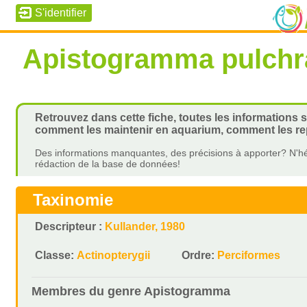
Apistogramma pulchr
Retrouvez dans cette fiche, toutes les informations 
comment les maintenir en aquarium, comment les rep
Des informations manquantes, des précisions à apporter? N'hé
rédaction de la base de données!
Taxinomie
Descripteur :
Kullander, 1980
Classe:
Actinopterygii
Ordre:
Perciformes
Membres du genre
Apistogramma