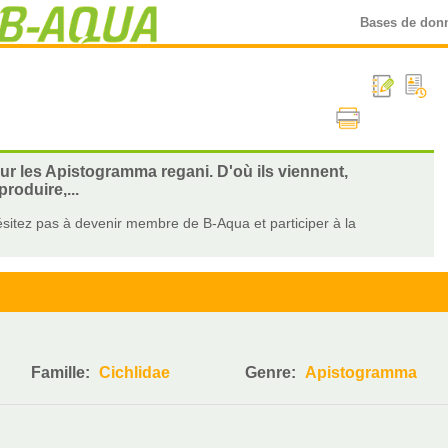
Bases de don
sur les Apistogramma regani. D'où ils viennent,
roduire,...
sitez pas à devenir membre de B-Aqua et participer à la
Famille:
Cichlidae
Genre:
Apistogramma