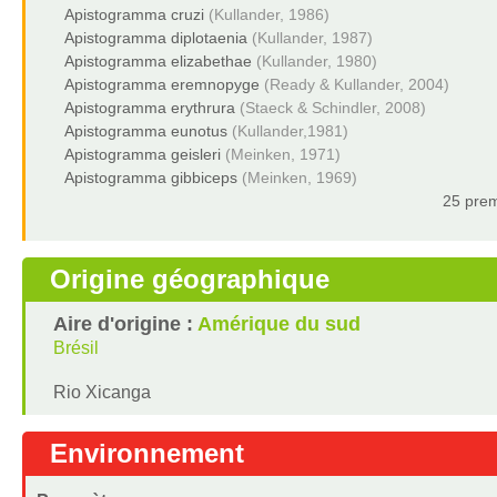
Apistogramma cruzi
(Kullander, 1986)
Apistogramma diplotaenia
(Kullander, 1987)
Apistogramma elizabethae
(Kullander, 1980)
Apistogramma eremnopyge
(Ready & Kullander, 2004)
Apistogramma erythrura
(Staeck & Schindler, 2008)
Apistogramma eunotus
(Kullander,1981)
Apistogramma geisleri
(Meinken, 1971)
Apistogramma gibbiceps
(Meinken, 1969)
25 prem
Origine géographique
Aire d'origine :
Amérique du sud
Brésil
Rio Xicanga
Environnement