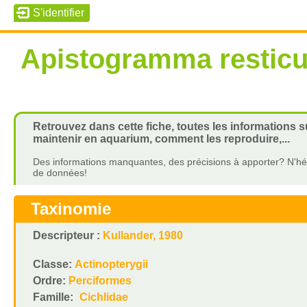
Apistogramma resticu
Retrouvez dans cette fiche, toutes les informations 
maintenir en aquarium, comment les reproduire,...
Des informations manquantes, des précisions à apporter? N'hés
de données!
Taxinomie
Descripteur :
Kullander, 1980
Classe:
Actinopterygii
Ordre:
Perciformes
Famille:
Cichlidae