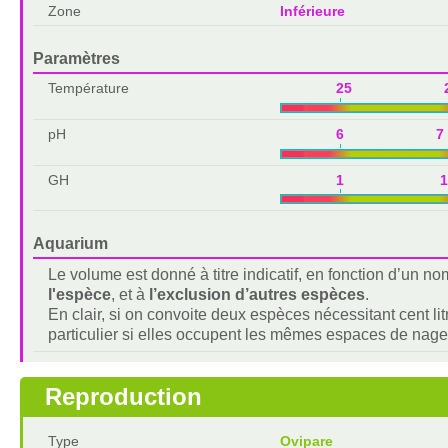
Zone
Inférieure
Paramètres
Température
25 2
pH
6 7
GH
1 1
Aquarium
Le volume est donné à titre indicatif, en fonction d’un 
l'espèce
, et à
l’exclusion d’autres espèces
.
En clair, si on convoite deux espèces nécessitant cent lit
particulier si elles occupent les mêmes espaces de nage
Reproduction
Type
Ovipare