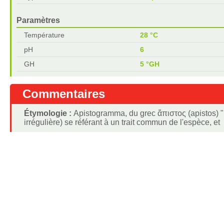
Paramètres
Température
28 °C
pH
6
GH
5 °GH
Commentaires
Étymologie :
Apistogramma, du grec ἄπιστος (apistos) "irr
irrégulière) se référant à un trait commun de l'espèce, et