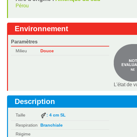
Pérou
Environnement
Paramètres
Milieu
Douce
L'état de 
Description
Taille
: 4 cm SL
Respiration
Branchiale
Régime