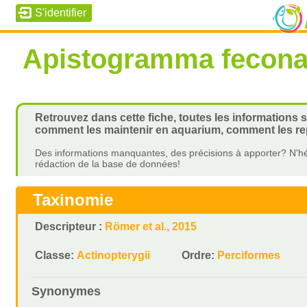
Apistogramma fecona
Retrouvez dans cette fiche, toutes les informations 
comment les maintenir en aquarium, comment les rep
Des informations manquantes, des précisions à apporter? N'hé
rédaction de la base de données!
Taxinomie
Descripteur :
Römer et al., 2015
Classe:
Actinopterygii
Ordre:
Perciformes
Synonymes