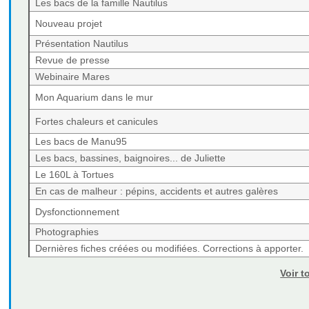
Les bacs de la famille Nautilus
Nouveau projet
Présentation Nautilus
Revue de presse
Webinaire Mares
Mon Aquarium dans le mur
Fortes chaleurs et canicules
Les bacs de Manu95
Les bacs, bassines, baignoires... de Juliette
Le 160L à Tortues
En cas de malheur : pépins, accidents et autres galères
Dysfonctionnement
Photographies
Dernières fiches créées ou modifiées. Corrections à apporter.
Voir t