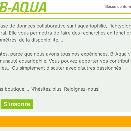
Bases de don
se de données collaborative sur l'aquariophilie, l'ichtyolog
ral. Elle vous permettra de faire des recherches en fonctio
mètres, de la disponibilité,…
ntes, parce que nous avons tous nos expériences, B-Aqua 
unauté aquariophile. Vous pouvez apporter vos contribut
ticles… Ou simplement discuter avec d’autres passionnés
s boutique,... N'hésitez plus! Rejoignez-nous!