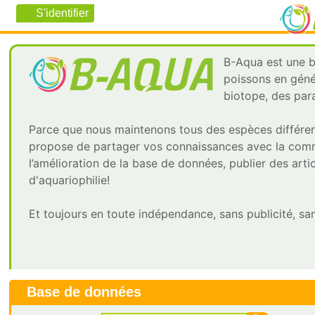
B-Aqua est une ba
poissons en géné
biotope, des para
Parce que nous maintenons tous des espèces différe
propose de partager vos connaissances avec la comm
l’amélioration de la base de données, publier des ar
d'aquariophilie!
Et toujours en toute indépendance, sans publicité, san
Base de données