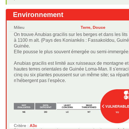
Environnement
Milieu
Terre, Douce
On trouve Anubias gracilis sur les berges et dans les lits
à 1100 m alt. (Pays des Koniankés : Fassakoïdou, Guiné
Guinée.
Elle pousse le plus souvent émergée ou semi-immergée,
Anubias gracilis est limité aux ruisseaux de montagne et au
hautes terres orientales de Guinée Loma-Man. Il s'enrac
cinq ou six plantes poussent sur un même site; sa répa
n'hébergent pas l'espèce.
Critère :
A3c