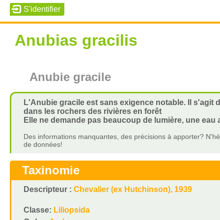
Anubias gracilis
Anubie gracile
L'Anubie gracile est sans exigence notable. Il s'agi
dans les rochers des rivières en forêt
Elle ne demande pas beaucoup de lumière, une eau a
Des informations manquantes, des précisions à apporter? N'hés
de données!
Taxinomie
Descripteur :
Chevalier (ex Hutchinson), 1939
Classe:
Liliopsida