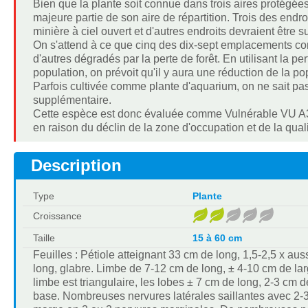
Bien que la plante soit connue dans trois aires protégées
majeure partie de son aire de répartition. Trois des endr
minière à ciel ouvert et d'autres endroits devraient êtr
On s'attend à ce que cinq des dix-sept emplacements co
d'autres dégradés par la perte de forêt. En utilisant la 
population, on prévoit qu'il y aura une réduction de la 
Parfois cultivée comme plante d'aquarium, on ne sait pa
supplémentaire.
Cette espèce est donc évaluée comme Vulnérable VU A3c 
en raison du déclin de la zone d'occupation et de la qualit
Description
Type
Plante
Croissance
Taille
15 à 60 cm
Feuilles : Pétiole atteignant 33 cm de long, 1,5-2,5 x au
long, glabre. Limbe de 7-12 cm de long, ± 4-10 cm de larg
limbe est triangulaire, les lobes ± 7 cm de long, 2-3 cm d
base. Nombreuses nervures latérales saillantes avec 2-3