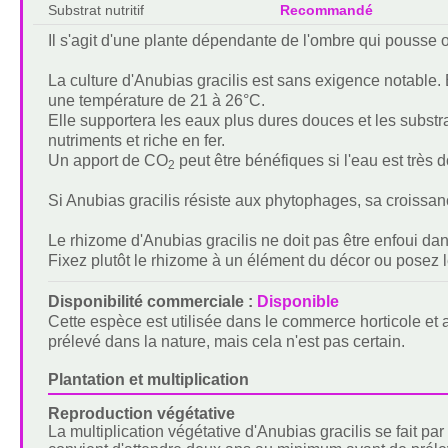
Substrat nutritif
Recommandé
Il s'agit d'une plante dépendante de l'ombre qui pousse ou
La culture d'Anubias gracilis est sans exigence notable
une température de 21 à 26°C.
Elle supportera les eaux plus dures douces et les subst
nutriments et riche en fer.
Un apport de CO
peut être bénéfiques si l'eau est très 
2
Si Anubias gracilis résiste aux phytophages, sa croissanc
Le rhizome d'Anubias gracilis ne doit pas être enfoui dans l
Fixez plutôt le rhizome à un élément du décor ou posez le
Disponibilité commerciale :
Disponible
Cette espèce est utilisée dans le commerce horticole et
prélevé dans la nature, mais cela n'est pas certain.
Plantation et multiplication
Reproduction végétative
La multiplication végétative d'Anubias gracilis se fait pa