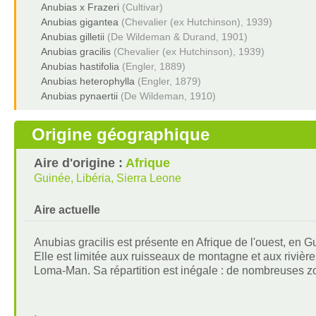
Anubias x Frazeri
(Cultivar)
Anubias gigantea
(Chevalier (ex Hutchinson), 1939)
Anubias gilletii
(De Wildeman & Durand, 1901)
Anubias gracilis
(Chevalier (ex Hutchinson), 1939)
Anubias hastifolia
(Engler, 1889)
Anubias heterophylla
(Engler, 1879)
Anubias pynaertii
(De Wildeman, 1910)
Origine géographique
Aire d'origine :
Afrique
Guinée, Libéria, Sierra Leone
Aire actuelle
Anubias gracilis est présente en Afrique de l'ouest, en G
Elle est limitée aux ruisseaux de montagne et aux rivières 
Loma-Man. Sa répartition est inégale : de nombreuses z
.