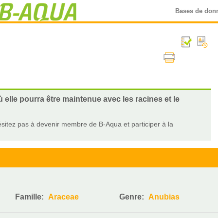
Bases de don
elle pourra être maintenue avec les racines et le
sitez pas à devenir membre de B-Aqua et participer à la
Famille:
Araceae
Genre:
Anubias