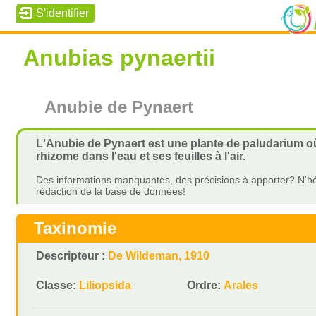
Anubias pynaertii
Anubie de Pynaert
L'Anubie de Pynaert est une plante de paludarium où 
rhizome dans l'eau et ses feuilles à l'air.
Des informations manquantes, des précisions à apporter? N'hé
rédaction de la base de données!
Taxinomie
Descripteur :
De Wildeman, 1910
Classe:
Liliopsida
Ordre:
Arales