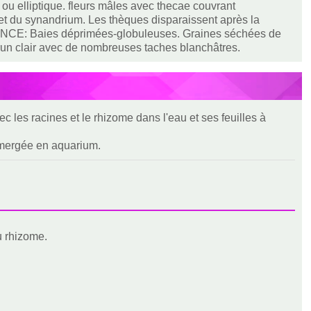
 ou elliptique. fleurs mâles avec thecae couvrant
et du synandrium. Les thèques disparaissent après la
CENCE: Baies déprimées-globuleuses. Graines séchées de
brun clair avec de nombreuses taches blanchâtres.
c les racines et le rhizome dans l'eau et ses feuilles à
bmergée en aquarium.
du rhizome.