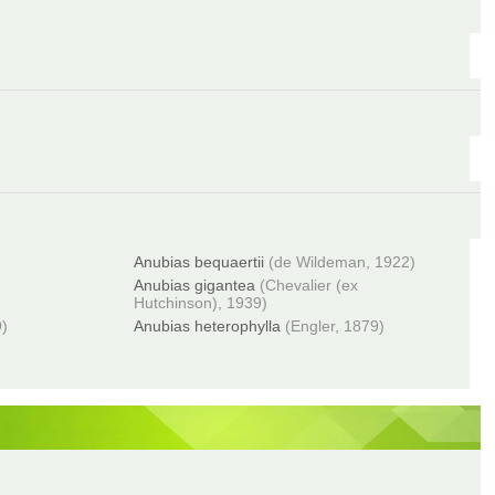
Anubias bequaertii
(de Wildeman, 1922)
Anubias gigantea
(Chevalier (ex
Hutchinson), 1939)
9)
Anubias heterophylla
(Engler, 1879)