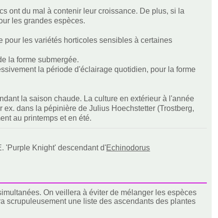
ont du mal à contenir leur croissance. De plus, si la
 pour les grandes espèces.
le pour les variétés horticoles sensibles à certaines
 de la forme submergée.
essivement la période d'éclairage quotidien, pour la forme
ndant la saison chaude. La culture en extérieur à l'année
 ex. dans la pépinière de Julius Hoechstetter (Trostberg,
ent au printemps et en été.
. 'Purple Knight' descendant d'
Echinodorus
 simultanées. On veillera à éviter de mélanger les espèces
ndra scrupuleusement une liste des ascendants des plantes