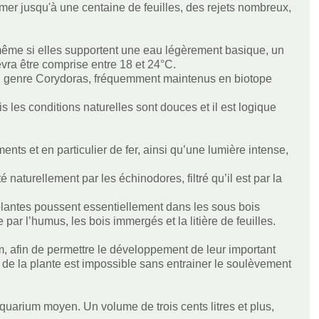
rmer jusqu'à une centaine de feuilles, des rejets nombreux,
même si elles supportent une eau légèrement basique, un
vra être comprise entre 18 et 24°C.
du genre Corydoras, fréquemment maintenus en biotope
 les conditions naturelles sont douces et il est logique
ts et en particulier de fer, ainsi qu’une lumière intense,
aturellement par les échinodores, filtré qu’il est par la
s plantes poussent essentiellement dans les sous bois
 par l’humus, les bois immergés et la litière de feuilles.
m, afin de permettre le développement de leur important
 de la plante est impossible sans entrainer le soulèvement
uarium moyen. Un volume de trois cents litres et plus,