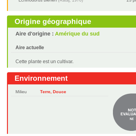
Echinodorus bleheri
(Rataj, 1970)
25 p
Origine géographique
Aire d'origine :
Amérique du sud
Aire actuelle
Cette plante est un cultivar.
Environnement
Milieu
Terre, Douce