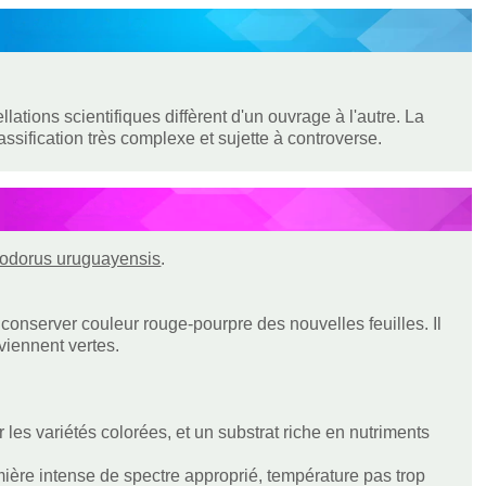
tions scientifiques diffèrent d'un ouvrage à l'autre. La
sification très complexe et sujette à controverse.
odorus uruguayensis
.
conserver couleur rouge-pourpre des nouvelles feuilles. Il
eviennent vertes.
les variétés colorées, et un substrat riche en nutriments
ière intense de spectre approprié, température pas trop