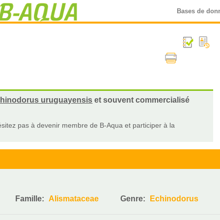
Bases de don
hinodorus uruguayensis
et souvent commercialisé
sitez pas à devenir membre de B-Aqua et participer à la
Famille:
Alismataceae
Genre:
Echinodorus