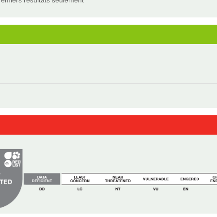
remiers résultats seulement