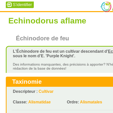
Echinodorus aflame
Échinodore de feu
L'Échinodore de feu est un cultivar descendant d'
Ec
sous le nom d'E. 'Purple Knight'.
Des informations manquantes, des précisions à apporter? N'hé
rédaction de la base de données!
Taxinomie
Descripteur :
Cultivar
Classe:
Alismatidae
Ordre:
Alismatales