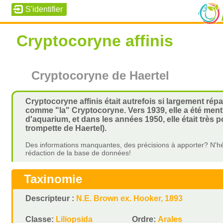
Cryptocoryne affinis
Cryptocoryne de Haertel
Cryptocoryne affinis était autrefois si largement ré
comme "la" Cryptocoryne. Vers 1939, elle a été men
d'aquarium, et dans les années 1950, elle était très
trompette de Haertel).
Des informations manquantes, des précisions à apporter? N'hé
rédaction de la base de données!
Taxinomie
Descripteur :
N.E. Brown ex. Hooker, 1893
Classe:
Liliopsida
Ordre:
Arales