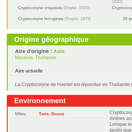
1832)
Cryptocoryne crispatula
(Engler, 1920)
Cryptocor
Cryptocoryne ferruginea
(Engler, 1879)
25 p
Origine géographique
Aire d'origine :
Asie
Malaisie, Thaïlande
Aire actuelle
La Cryptocoryne de Haertel est répandue en Thaïlande p
Environnement
Cryptocory
Milieu
Terre, Douce
rivières a
Lorsque le
tandis que