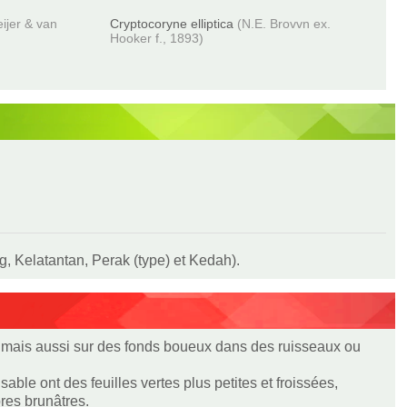
ijer & van
Cryptocoryne elliptica
(N.E. Brovvn ex.
Hooker f., 1893)
, Kelatantan, Perak (type) et Kedah).
x, mais aussi sur des fonds boueux dans des ruisseaux ou
ble ont des feuilles vertes plus petites et froissées,
res brunâtres.