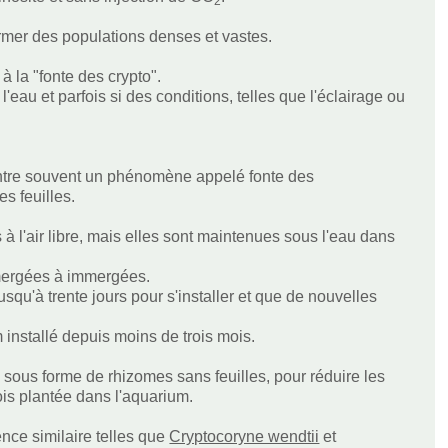
2
former des populations denses et vastes.
à la "fonte des crypto".
eau et parfois si des conditions, telles que l'éclairage ou
ntre souvent un phénomène appelé fonte des
es feuilles.
 à l'air libre, mais elles sont maintenues sous l'eau dans
 émergées à immergées.
squ'à trente jours pour s'installer et que de nouvelles
installé depuis moins de trois mois.
sous forme de rhizomes sans feuilles, pour réduire les
ois plantée dans l'aquarium.
nce similaire telles que
Cryptocoryne wendtii
et