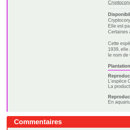
Cryptocory
Disponibi
Cryptocory
Elle est p
Certaines 
Cette espè
1939, elle
le nom de 
Plantation
Reproduc
L'espèce C
La product
Reproduct
En aquariu
Commentaires