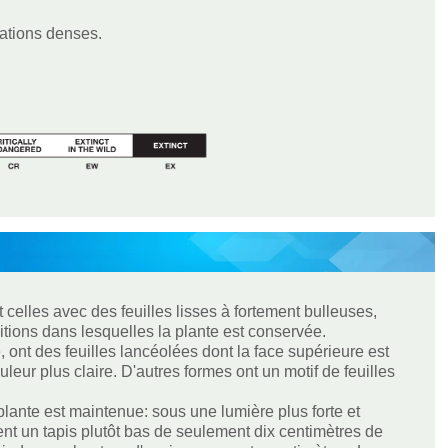
ations denses.
et celles avec des feuilles lisses à fortement bulleuses,
ions dans lesquelles la plante est conservée.
 ont des feuilles lancéolées dont la face supérieure est
leur plus claire. D'autres formes ont un motif de feuilles
lante est maintenue: sous une lumière plus forte et
ment un tapis plutôt bas de seulement dix centimètres de