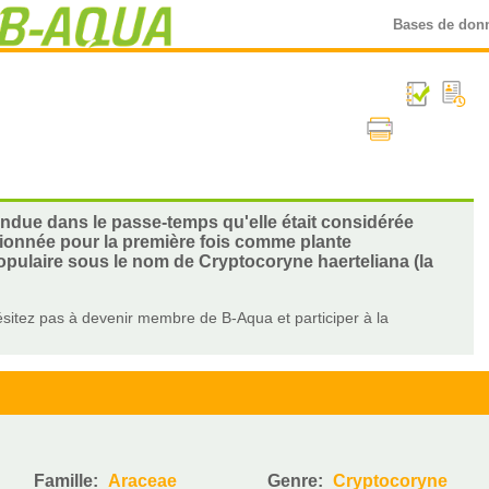
Bases de don
pandue dans le passe-temps qu'elle était considérée
tionnée pour la première fois comme plante
 populaire sous le nom de Cryptocoryne haerteliana (la
sitez pas à devenir membre de B-Aqua et participer à la
Famille:
Araceae
Genre:
Cryptocoryne