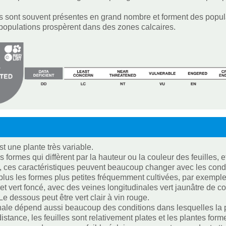
s sont souvent présentes en grand nombre et forment des popul
populations prospèrent dans des zones calcaires.
est une plante très variable.
es formes qui diffèrent par la hauteur ou la couleur des feuilles, 
 ces caractéristiques peuvent beaucoup changer avec les condit
plus les formes plus petites fréquemment cultivées, par exemple,
t vert foncé, avec des veines longitudinales vert jaunâtre de cou
 Le dessous peut être vert clair à vin rouge.
finale dépend aussi beaucoup des conditions dans lesquelles la p
distance, les feuilles sont relativement plates et les plantes for