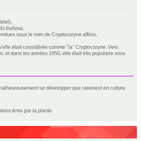
.
rtel).
do-bullosa.
vendues sous le nom de Cryptocoryne affinis.
u'elle était considérée comme "la" Cryptocoryne. Vers
, et dans les années 1950, elle était très populaire sous
e malheureusement se développer que rarement en culture.
olons émis par la plante.