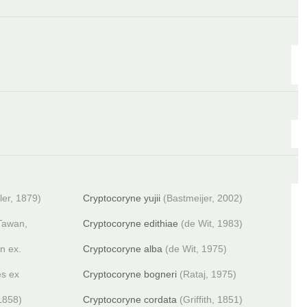
ler, 1879)
Cryptocoryne yujii
(Bastmeijer, 2002)
 Tawan,
Cryptocoryne edithiae
(de Wit, 1983)
n ex.
Cryptocoryne alba
(de Wit, 1975)
es ex
Cryptocoryne bogneri
(Rataj, 1975)
1858)
Cryptocoryne cordata
(Griffith, 1851)