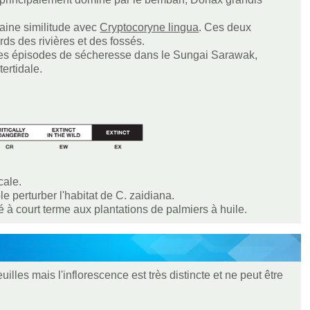
aine similitude avec
Cryptocoryne lingua
. Ces deux
rds des rivières et des fossés.
rtes épisodes de sécheresse dans le Sungai Sarawak,
ertidale.
cale.
e perturber l'habitat de C. zaidiana.
 à court terme aux plantations de palmiers à huile.
illes mais l'inflorescence est très distincte et ne peut être