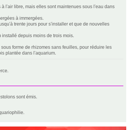
 à l'air libre, mais elles sont maintenues sous l'eau dans
 émergées à immergées.
squ'à trente jours pour s'installer et que de nouvelles
installé depuis moins de trois mois.
sous forme de rhizomes sans feuilles, pour réduire les
ois plantée dans l'aquarium.
erce.
 stolons sont émis.
uariophilie.