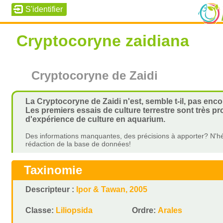
Cryptocoryne zaidiana
Cryptocoryne de Zaidi
La Cryptocoryne de Zaidi n'est, semble t-il, pas enc
Les premiers essais de culture terrestre sont très pr
d'expérience de culture en aquarium.
Des informations manquantes, des précisions à apporter? N'hé
rédaction de la base de données!
Taxinomie
Descripteur :
Ipor & Tawan, 2005
Classe:
Liliopsida
Ordre:
Arales