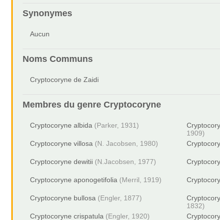
Synonymes
Aucun
Noms Communs
Cryptocoryne de Zaidi
Membres du genre
Cryptocoryne
Cryptocoryne albida
(Parker, 1931)
Cryptocor
1909)
Cryptocoryne villosa
(N. Jacobsen, 1980)
Cryptocor
Cryptocoryne dewitii
(N.Jacobsen, 1977)
Cryptocor
Cryptocoryne aponogetifolia
(Merril, 1919)
Cryptocory
Cryptocoryne bullosa
(Engler, 1877)
Cryptocory
1832)
Cryptocoryne crispatula
(Engler, 1920)
Cryptocor