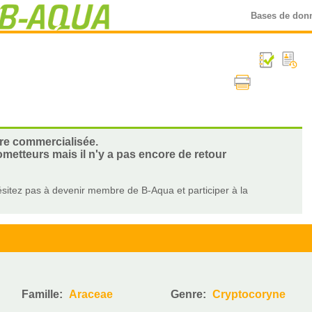
Bases de don
ore commercialisée.
ometteurs mais il n'y a pas encore de retour
sitez pas à devenir membre de B-Aqua et participer à la
Famille:
Araceae
Genre:
Cryptocoryne