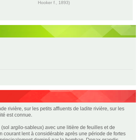
Hooker f., 1893)
ivière, sur les petits affluents de ladite rivière, sur les
ité est connue.
sol argilo-sableux) avec une litière de feuilles et de
'un courant lent à considérable après une période de fortes
est principalement dominé par le bemban, Donax grandis