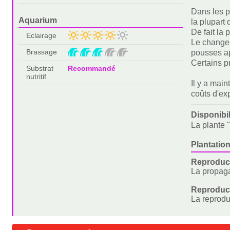
Dans les pé
Aquarium
la plupart
De fait la
Eclairage
Le changem
Brassage
pousses a
Certains p
Substrat
Recommandé
nutritif
Il y a mai
coûts d'ex
Disponibi
La plante 
Plantation
Reproduct
La propaga
Reproduc
La reprodu