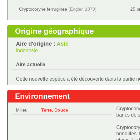
Cryptocoryne ferruginea
(Engler, 1879)
25 p
Origine géographique
Aire d'origine :
Asie
Indonésie
Aire actuelle
Cette nouvelle espèce a été découverte dans la partie 
Environnement
Cryptocoryn
Milieu
Terre, Douce
bancs de s
Cryptocory
brindilles.
pluies. La