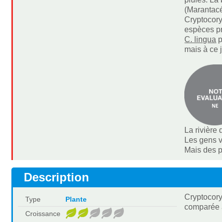
(Marantac
Cryptocory
espèces pr
C. lingua
p
mais à ce 
La rivière 
Les gens v
Mais des p
Description
Cryptocoryn
Type
Plante
comparée 
Croissance