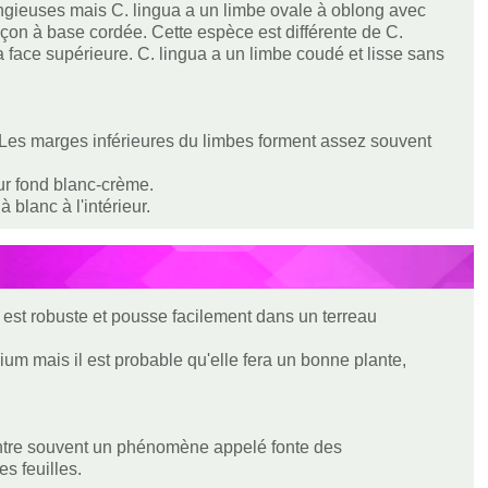
ongieuses mais C. lingua a un limbe ovale à oblong avec
çon à base cordée. Cette espèce est différente de C.
 face supérieure. C. lingua a un limbe coudé et lisse sans
e. Les marges inférieures du limbes forment assez souvent
ur fond blanc-crème.
à blanc à l'intérieur.
 est robuste et pousse facilement dans un terreau
um mais il est probable qu'elle fera un bonne plante,
ntre souvent un phénomène appelé fonte des
es feuilles.