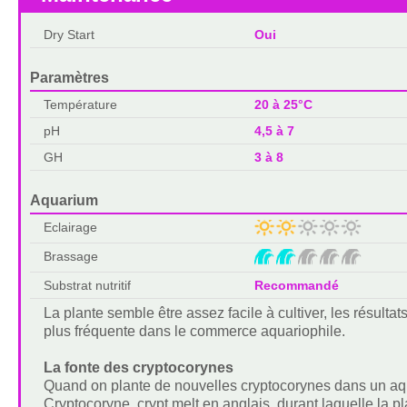
Dry Start
Oui
Paramètres
Température
20 à 25°C
pH
4,5 à 7
GH
3 à 8
Aquarium
Eclairage
Brassage
Substrat nutritif
Recommandé
La plante semble être assez facile à cultiver, les résult
plus fréquente dans le commerce aquariophile.
La fonte des cryptocorynes
Quand on plante de nouvelles cryptocorynes dans un aq
Cryptocoryne, crypt melt en anglais, durant laquelle la pl