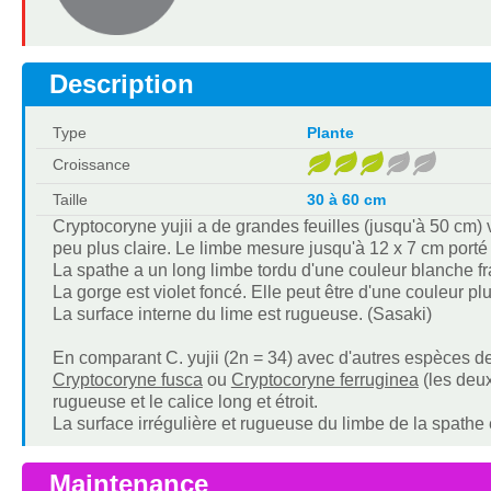
Description
Type
Plante
Croissance
Taille
30 à 60 cm
Cryptocoryne yujii a de grandes feuilles (jusqu'à 50 cm) ver
peu plus claire. Le limbe mesure jusqu'à 12 x 7 cm porté 
La spathe a un long limbe tordu d'une couleur blanche fra
La gorge est violet foncé. Elle peut être d'une couleur plu
La surface interne du lime est rugueuse. (Sasaki)
En comparant C. yujii (2n = 34) avec d'autres espèces d
Cryptocoryne fusca
ou
Cryptocoryne ferruginea
(les deux
rugueuse et le calice long et étroit.
La surface irrégulière et rugueuse du limbe de la spathe e
Maintenance