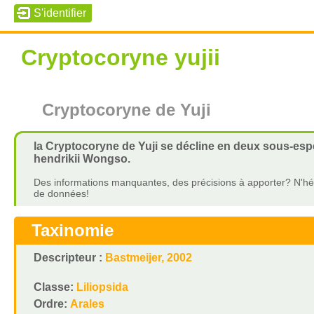
Cryptocoryne yujii
Cryptocoryne de Yuji
la Cryptocoryne de Yuji se décline en deux sous-espèc
hendrikii Wongso.
Des informations manquantes, des précisions à apporter? N'hés
de données!
Taxinomie
Descripteur :
Bastmeijer, 2002
Classe:
Liliopsida
Ordre:
Arales