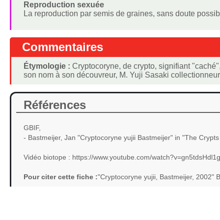
Reproduction sexuée
La reproduction par semis de graines, sans doute possib
Commentaires
Étymologie :
Cryptocoryne, de crypto, signifiant "caché",
son nom à son découvreur, M. Yuji Sasaki collectionne
Références
GBIF,
- Bastmeijer, Jan "Cryptocoryne yujii Bastmeijer" in "The Crypt
Vidéo biotope : https://www.youtube.com/watch?v=gn5tdsH
Pour citer cette fiche :
"Cryptocoryne yujii, Bastmeijer, 2002"