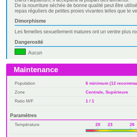
De la nourriture séchée de bonne qualité peut être utili
repas réguliers de petites proies vivantes telles que le v
Dimorphisme
Les femelles sexuellement matures ont un ventre plus ro
Dangerosité
Aucun
Maintenance
Population
6 minimum (12 recomma
Zone
Centrale, Supérieure
Ratio M/F
1 / 1
Paramètres
Température
20 23 26 