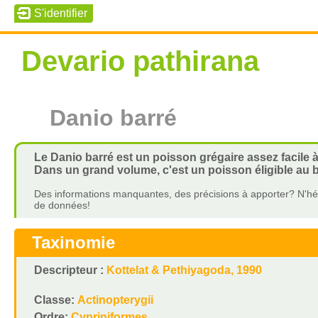
Devario pathirana
Danio barré
Le Danio barré est un poisson grégaire assez facile à
Dans un grand volume, c'est un poisson éligible au 
Des informations manquantes, des précisions à apporter? N'hés
de données!
Taxinomie
Descripteur :
Kottelat & Pethiyagoda, 1990
Classe:
Actinopterygii
Ordre:
Cypriniformes