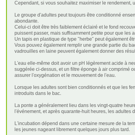
Cependant, si vous souhaitez maximiser le rendement, u
Le groupe d'adultes peut toujours être conditionné ensem
abondante.
Celui-ci doit être très faiblement éclairé et le fond reco
puissent passer, mais suffisamment petite pour que les a
Un tapis en plastique de type "herbe" peut également être
Vous pouvez également remplir une grande partie du bac 
vadrouilles en laine peuvent également donner des résul
L'eau elle-même doit avoir un pH légèrement acide à neu
suggérée ci-dessus, et un filtre éponge à air comprimé ou
assurer l'oxygénation et le mouvement de l'eau.
Lorsque les adultes sont bien conditionnés et que les fe
introduits dans le bac.
La ponte a généralement lieu dans les vingt-quatre heur
l'événement, et après quarante-huit heures, les adultes do
L'incubation dépend dans une certaine mesure de la temp
les jeunes nageant librement quelques jours plus tard.