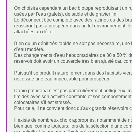
On choisira cependant un bac biotope reproduisant un rui
usées par l'eau (galets), de sable et de gravier fin.
Le décor peut être complété avec des racines ou des bran
réussiront pas à prospérer dans un tel environnement, le
attachées au décor.
Bien qu’un débit très rapide ne soit pas nécessaire, u
d’eau modéré.
Des changements d'eau hebdomadaires de 30 à 50 % du v
réservoir doit avoir un couvercle très bien ajusté car, c
Puisqu'il se produit naturellement dans des habitats vier
nécessite une eau impeccable pour prospérer.
Danio pathirana n'est pas particulièrement belliqueux, m
timides avec son activité constante et son comportement 
colocataires s'il est stressé.
Pour cela, il ne convient donc qu'aux grands réservoirs 
Il existe de nombreux choix appropriés, notamment de no
bien que, comme toujours, lors de la sélection d'une c
essentielle. Un aquarium "biotope" sera néanmoins privi