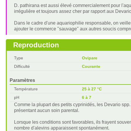
D. pathirana est aussi élevé commercialement pour l'aqua
irrégulière et toujours assez cher par rapport aux Devari
Dans le cadre d'une aquariophilie responsable, on veill
ajouter le commerce "sauvage" aux autres soucis comprom
Reproduction
Type
Ovipare
Difficulté
Courante
Paramètres
Température
25 à 27 °C
pH
6 à 7
Comme la plupart des petits cyprinidés, les Devario spp.
présentant aucun soin parental.
Lorsque les conditions sont favorables, ils frayent souven
nombre d'alevins apparaissent spontanément.