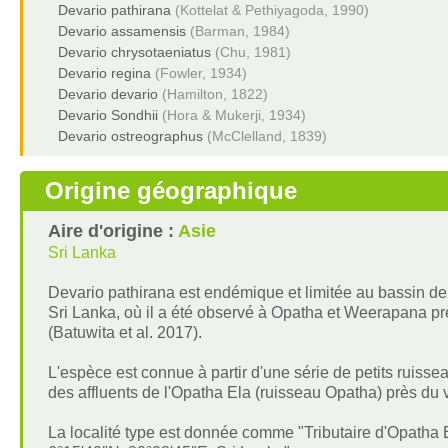
Devario pathirana
(Kottelat & Pethiyagoda, 1990)
Devario assamensis
(Barman, 1984)
Devario chrysotaeniatus
(Chu, 1981)
Devario regina
(Fowler, 1934)
Devario devario
(Hamilton, 1822)
Devario Sondhii
(Hora & Mukerji, 1934)
Devario ostreographus
(McClelland, 1839)
Origine géographique
Aire d'origine :
Asie
Sri Lanka
Devario pathirana est endémique et limitée au bassin de
Sri Lanka, où il a été observé à Opatha et Weerapana pr
(Batuwita et al. 2017).
L'espèce est connue à partir d'une série de petits ruissea
des affluents de l'Opatha Ela (ruisseau Opatha) près du
La localité type est donnée comme "Tributaire d'Opatha 