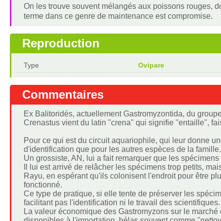
On les trouve souvent mélangés aux poissons rouges, dont
terme dans ce genre de maintenance est compromise.
Reproduction
Type
Ovipare
Commentaires
Ex Balitoridés, actuellement Gastromyzontida, du groupe
Crenastus vient du latin "crena" qui signifie "entaille", f
Pour ce qui est du circuit aquariophile, qui leur donne
d'identification que pour les autres espèces de la famille.
Un grossiste, AN, lui a fait remarquer que les spécimens 
Il lui est arrivé de relâcher les spécimens trop petits, ma
Rayu, en espérant qu'ils colonisent l'endroit pour être plu
fonctionné.
Ce type de pratique, si elle tente de préserver les spéc
facilitant pas l'identification ni le travail des scientifiques.
La valeur économique des Gastromyzons sur le marché es
disponibles à l'importation, hélas souvent comme "nettoy