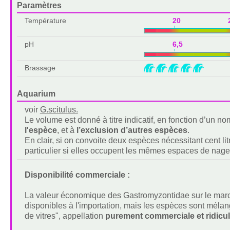
Paramètres
Température
20 2
pH
6,5 
Brassage
Aquarium
voir
G.scitulus.
Le volume est donné à titre indicatif, en fonction d’un 
l'espèce
, et à
l’exclusion d’autres espèces
.
En clair, si on convoite deux espèces nécessitant cent lit
particulier si elles occupent les mêmes espaces de nage
Disponibilité commerciale :
La valeur économique des Gastromyzontidae sur le march
disponibles à l'importation, mais les espèces sont mé
de vitres", appellation
purement commerciale et ridicu