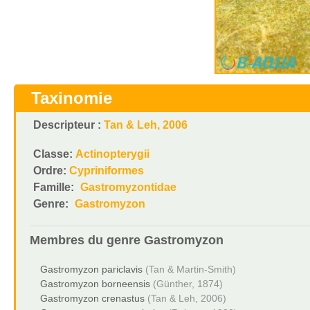
Taxinomie
Descripteur :
Tan & Leh, 2006
Classe:
Actinopterygii
Ordre:
Cypriniformes
Famille:
Gastromyzontidae
Genre:
Gastromyzon
Membres du genre
Gastromyzon
Gastromyzon pariclavis
(Tan & Martin-Smith)
Gastromyzon borneensis
(Günther, 1874)
Gastromyzon crenastus
(Tan & Leh, 2006)