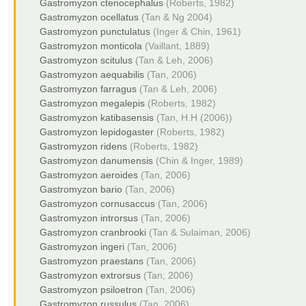
Gastromyzon ctenocephalus
(Roberts, 1982)
Gastromyzon ocellatus
(Tan & Ng 2004)
Gastromyzon punctulatus
(Inger & Chin, 1961)
Gastromyzon monticola
(Vaillant, 1889)
Gastromyzon scitulus
(Tan & Leh, 2006)
Gastromyzon aequabilis
(Tan, 2006)
Gastromyzon farragus
(Tan & Leh, 2006)
Gastromyzon megalepis
(Roberts, 1982)
Gastromyzon katibasensis
(Tan, H.H (2006))
Gastromyzon lepidogaster
(Roberts, 1982)
Gastromyzon ridens
(Roberts, 1982)
Gastromyzon danumensis
(Chin & Inger, 1989)
Gastromyzon aeroides
(Tan, 2006)
Gastromyzon bario
(Tan, 2006)
Gastromyzon cornusaccus
(Tan, 2006)
Gastromyzon introrsus
(Tan, 2006)
Gastromyzon cranbrooki
(Tan & Sulaiman, 2006)
Gastromyzon ingeri
(Tan, 2006)
Gastromyzon praestans
(Tan, 2006)
Gastromyzon extrorsus
(Tan; 2006)
Gastromyzon psiloetron
(Tan, 2006)
Gastromyzon russulus
(Tan, 2006)