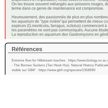
On les trouve souvent mélangés aux poissons rouges, dont
terme dans ce genre de maintenance est compromise.
Heureusement, des passionnés de plus en plus nombreux
les aquarium de "type rivière"qui permettent de mieux c
espèces (G.monticola, farragus, scitulus) commencent à 
les paramètres ne sont pas communiqués. Aucune étude sci
La reproduction en aquarium des Gastromyzons en généra
Références
Extreme flow for Hillstream loaches : https://www.biology.ox.ac.
- The Borneo Suckers (Tan Heok Hui)- Natural History Publicat
visible sur GBIF : https://www.gbif.org/species/2358890