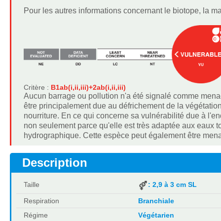
Pour les autres informations concernant le biotope, la m
Critère :
B1ab(i,ii,iii)+2ab(i,ii,iii)
Aucun barrage ou pollution n'a été signalé comme menace
être principalement due au défrichement de la végétation 
nourriture. En ce qui concerne sa vulnérabilité due à l'e
non seulement parce qu'elle est très adaptée aux eaux tor
hydrographique. Cette espèce peut également être menacé
Description
Taille
: 2,9 à 3 cm SL
Respiration
Branchiale
Régime
Végétarien