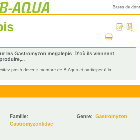
Bases de don
pis
sur les Gastromyzon megalepis. D'où ils viennent,
roduire,...
sitez pas à devenir membre de B-Aqua et participer à la
Famille:
Genre:
Gastromyzon
Gastromyzontidae