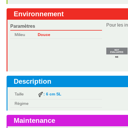
Environnement
Pour les i
Paramètres
Milieu
Douce
Description
Taille
: 6 cm SL
Régime
Maintenance