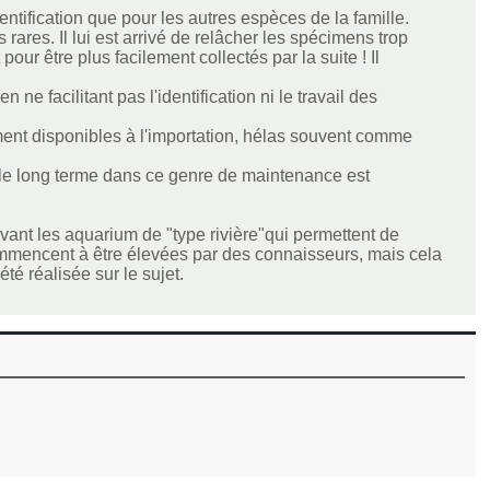
ntification que pour les autres espèces de la famille.
rares. Il lui est arrivé de relâcher les spécimens trop
our être plus facilement collectés par la suite ! Il
e facilitant pas l'identification ni le travail des
ent disponibles à l'importation, hélas souvent comme
 le long terme dans ce genre de maintenance est
ant les aquarium de "type rivière"qui permettent de
ommencent à être élevées par des connaisseurs, mais cela
é réalisée sur le sujet.