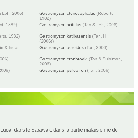
& Leh, 2006)
Gastromyzon ctenocephalus
(Roberts,
1982)
ant, 1889)
Gastromyzon scitulus
(Tan & Leh, 2006)
rts, 1982)
Gastromyzon katibasensis
(Tan, H.H
(2006))
in & Inger,
Gastromyzon aeroides
(Tan, 2006)
2006)
Gastromyzon cranbrooki
(Tan & Sulaiman,
2006)
2006)
Gastromyzon psiloetron
(Tan, 2006)
 Lupar dans le Sarawak, dans la partie malaisienne de