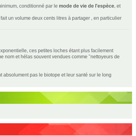
 minimum, conditionné par le
mode de vie de l'espèce
, et
ait un volume deux cents litres à partager , en particulier
onentielle, ces petites loches étant plus facilement
ême nom et hélas souvent vendues comme "nettoyeurs de
 absolument pas le biotope et leur santé sur le long