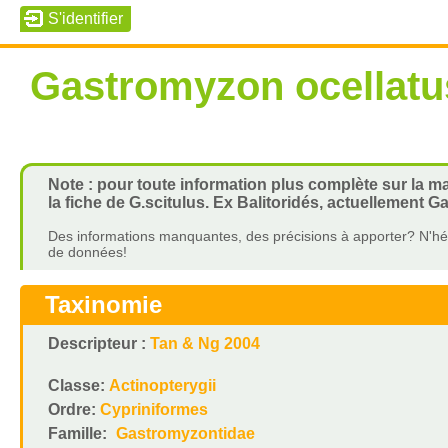
Gastromyzon ocellatu
Note : pour toute information plus complète sur la ma
la fiche de G.scitulus. Ex Balitoridés, actuellement 
Des informations manquantes, des précisions à apporter? N'hés
de données!
Taxinomie
Descripteur :
Tan & Ng 2004
Classe:
Actinopterygii
Ordre:
Cypriniformes
Famille:
Gastromyzontidae