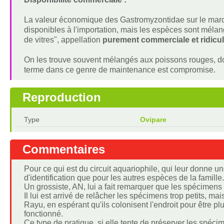
La valeur économique des Gastromyzontidae sur le march
disponibles à l'importation, mais les espèces sont mé
de vitres", appellation
purement commerciale et ridicu
On les trouve souvent mélangés aux poissons rouges, dont
terme dans ce genre de maintenance est compromise.
Reproduction
Type
Ovipare
Commentaires
Pour ce qui est du circuit aquariophile, qui leur donne
d'identification que pour les autres espèces de la famille.
Un grossiste, AN, lui a fait remarquer que les spécimens 
Il lui est arrivé de relâcher les spécimens trop petits, ma
Rayu, en espérant qu'ils colonisent l'endroit pour être plu
fonctionné.
Ce type de pratique, si elle tente de préserver les spéc