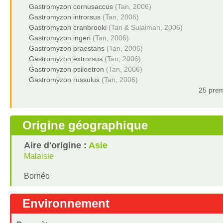
Gastromyzon cornusaccus
(Tan, 2006)
Gastromyzon introrsus
(Tan, 2006)
Gastromyzon cranbrooki
(Tan & Sulaiman, 2006)
Gastromyzon ingeri
(Tan, 2006)
Gastromyzon praestans
(Tan, 2006)
Gastromyzon extrorsus
(Tan; 2006)
Gastromyzon psiloetron
(Tan, 2006)
Gastromyzon russulus
(Tan, 2006)
25 prem
Origine géographique
Aire d'origine :
Asie
Malaisie
Bornéo
Environnement