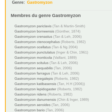
Genre:
Gastromyzon
Membres du genre
Gastromyzon
Gastromyzon pariclavis
(Tan & Martin-Smith)
Gastromyzon borneensis
(Günther, 1874)
Gastromyzon crenastus
(Tan & Leh, 2006)
Gastromyzon ctenocephalus
(Roberts, 1982)
Gastromyzon ocellatus
(Tan & Ng 2004)
Gastromyzon punctulatus
(Inger & Chin, 1961)
Gastromyzon monticola
(Vaillant, 1889)
Gastromyzon scitulus
(Tan & Leh, 2006)
Gastromyzon aequabilis
(Tan, 2006)
Gastromyzon farragus
(Tan & Leh, 2006)
Gastromyzon megalepis
(Roberts, 1982)
Gastromyzon katibasensis
(Tan, H.H (2006))
Gastromyzon lepidogaster
(Roberts, 1982)
Gastromyzon ridens
(Roberts, 1982)
Gastromyzon danumensis
(Chin & Inger, 1989)
Gastromyzon aeroides
(Tan, 2006)
Gastromyzon bario
(Tan, 2006)