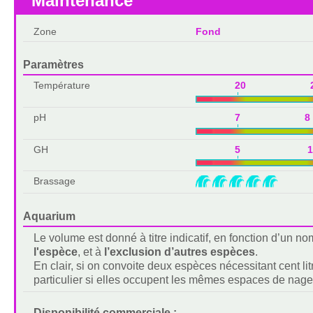
Maintenance
Zone
Fond
Paramètres
Température
20 2
pH
7 8
GH
5 1
Brassage
Aquarium
Le volume est donné à titre indicatif, en fonction d’un 
l'espèce
, et à
l’exclusion d’autres espèces
.
En clair, si on convoite deux espèces nécessitant cent lit
particulier si elles occupent les mêmes espaces de nage
Disponibilité commerciale :