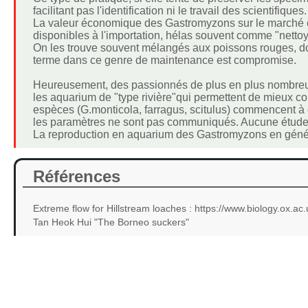
facilitant pas l'identification ni le travail des scientifiques.
La valeur économique des Gastromyzons sur le marché es
disponibles à l'importation, hélas souvent comme "nettoy
On les trouve souvent mélangés aux poissons rouges, dont
terme dans ce genre de maintenance est compromise.
Heureusement, des passionnés de plus en plus nombreux
les aquarium de "type rivière"qui permettent de mieux c
espèces (G.monticola, farragus, scitulus) commencent à 
les paramètres ne sont pas communiqués. Aucune étude sci
La reproduction en aquarium des Gastromyzons en généra
Références
Extreme flow for Hillstream loaches : https://www.biology.ox.ac.
Tan Heok Hui "The Borneo suckers"