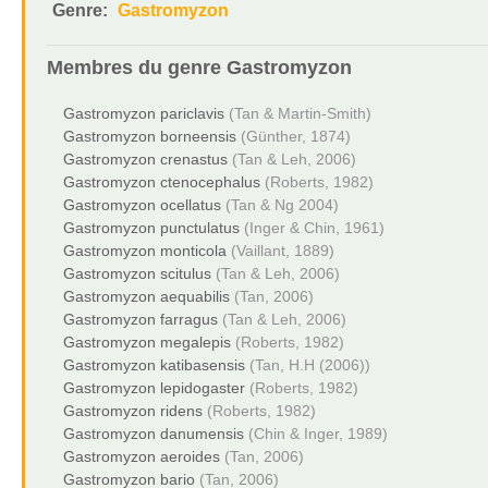
Genre:
Gastromyzon
Membres du genre
Gastromyzon
Gastromyzon pariclavis
(Tan & Martin-Smith)
Gastromyzon borneensis
(Günther, 1874)
Gastromyzon crenastus
(Tan & Leh, 2006)
Gastromyzon ctenocephalus
(Roberts, 1982)
Gastromyzon ocellatus
(Tan & Ng 2004)
Gastromyzon punctulatus
(Inger & Chin, 1961)
Gastromyzon monticola
(Vaillant, 1889)
Gastromyzon scitulus
(Tan & Leh, 2006)
Gastromyzon aequabilis
(Tan, 2006)
Gastromyzon farragus
(Tan & Leh, 2006)
Gastromyzon megalepis
(Roberts, 1982)
Gastromyzon katibasensis
(Tan, H.H (2006))
Gastromyzon lepidogaster
(Roberts, 1982)
Gastromyzon ridens
(Roberts, 1982)
Gastromyzon danumensis
(Chin & Inger, 1989)
Gastromyzon aeroides
(Tan, 2006)
Gastromyzon bario
(Tan, 2006)