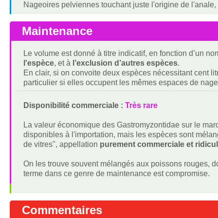
Nageoires pelviennes touchant juste l'origine de l'anale,
Maintenance
Le volume est donné à titre indicatif, en fonction d’un 
l'espèce
, et à
l’exclusion d’autres espèces
.
En clair, si on convoite deux espèces nécessitant cent lit
particulier si elles occupent les mêmes espaces de nage
Disponibilité commerciale :
Très rare
La valeur économique des Gastromyzontidae sur le march
disponibles à l'importation, mais les espèces sont mé
de vitres", appellation
purement commerciale et ridicu
On les trouve souvent mélangés aux poissons rouges, dont
terme dans ce genre de maintenance est compromise.
Commentaires