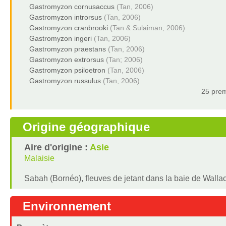
Gastromyzon cornusaccus
(Tan, 2006)
Gastromyzon introrsus
(Tan, 2006)
Gastromyzon cranbrooki
(Tan & Sulaiman, 2006)
Gastromyzon ingeri
(Tan, 2006)
Gastromyzon praestans
(Tan, 2006)
Gastromyzon extrorsus
(Tan; 2006)
Gastromyzon psiloetron
(Tan, 2006)
Gastromyzon russulus
(Tan, 2006)
25 prem
Origine géographique
Aire d'origine :
Asie
Malaisie
Sabah (Bornéo), fleuves de jetant dans la baie de Wallac
Environnement