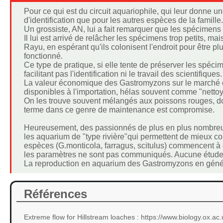
Pour ce qui est du circuit aquariophile, qui leur donne
d'identification que pour les autres espèces de la famille.
Un grossiste, AN, lui a fait remarquer que les spécimens 
Il lui est arrivé de relâcher les spécimens trop petits, ma
Rayu, en espérant qu'ils colonisent l'endroit pour être plu
fonctionné.
Ce type de pratique, si elle tente de préserver les spéc
facilitant pas l'identification ni le travail des scientifiques.
La valeur économique des Gastromyzons sur le marché es
disponibles à l'importation, hélas souvent comme "nettoy
On les trouve souvent mélangés aux poissons rouges, dont
terme dans ce genre de maintenance est compromise.
Heureusement, des passionnés de plus en plus nombreux
les aquarium de "type rivière"qui permettent de mieux c
espèces (G.monticola, farragus, scitulus) commencent à 
les paramètres ne sont pas communiqués. Aucune étude sci
La reproduction en aquarium des Gastromyzons en généra
Références
Extreme flow for Hillstream loaches : https://www.biology.ox.ac.