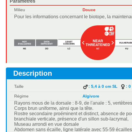
Paramètres
Milieu
Douce
Pour les informations concernant le biotope, la maintena
Description
Taille
: 5,4 à 0 cm SL
: 0
Régime
Algivore
Rayons mous de la dorsale : 8-9, de l'anale : 5, vertèbres
Corps brun uniforme, ainsi que la tête.
Rostre secondaire proéminent et distinct, absence de po
branchiale verticale, présence d'un sillon sub-lacrymal,
Museau arrondi en vue dorsale
Abdomen sans écaille, ligne latérale avec 55-59 écailles