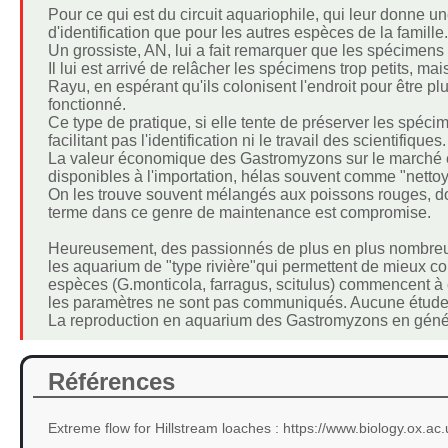
Pour ce qui est du circuit aquariophile, qui leur donne
d'identification que pour les autres espèces de la famille.
Un grossiste, AN, lui a fait remarquer que les spécimens 
Il lui est arrivé de relâcher les spécimens trop petits, ma
Rayu, en espérant qu'ils colonisent l'endroit pour être plu
fonctionné.
Ce type de pratique, si elle tente de préserver les spéc
facilitant pas l'identification ni le travail des scientifiques.
La valeur économique des Gastromyzons sur le marché es
disponibles à l'importation, hélas souvent comme "nettoy
On les trouve souvent mélangés aux poissons rouges, dont
terme dans ce genre de maintenance est compromise.
Heureusement, des passionnés de plus en plus nombreux
les aquarium de "type rivière"qui permettent de mieux c
espèces (G.monticola, farragus, scitulus) commencent à 
les paramètres ne sont pas communiqués. Aucune étude sci
La reproduction en aquarium des Gastromyzons en généra
Références
Extreme flow for Hillstream loaches : https://www.biology.ox.ac.