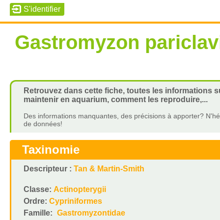
Gastromyzon pariclav
Retrouvez dans cette fiche, toutes les informations 
maintenir en aquarium, comment les reproduire,...
Des informations manquantes, des précisions à apporter? N'hés
de données!
Taxinomie
Descripteur :
Tan & Martin-Smith
Classe:
Actinopterygii
Ordre:
Cypriniformes
Famille:
Gastromyzontidae