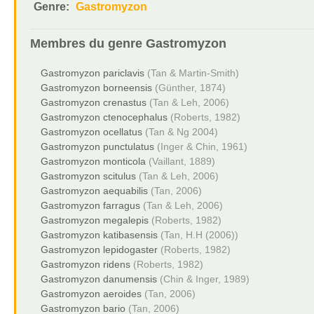
Genre:
Gastromyzon
Membres du genre
Gastromyzon
Gastromyzon pariclavis
(Tan & Martin-Smith)
Gastromyzon borneensis
(Günther, 1874)
Gastromyzon crenastus
(Tan & Leh, 2006)
Gastromyzon ctenocephalus
(Roberts, 1982)
Gastromyzon ocellatus
(Tan & Ng 2004)
Gastromyzon punctulatus
(Inger & Chin, 1961)
Gastromyzon monticola
(Vaillant, 1889)
Gastromyzon scitulus
(Tan & Leh, 2006)
Gastromyzon aequabilis
(Tan, 2006)
Gastromyzon farragus
(Tan & Leh, 2006)
Gastromyzon megalepis
(Roberts, 1982)
Gastromyzon katibasensis
(Tan, H.H (2006))
Gastromyzon lepidogaster
(Roberts, 1982)
Gastromyzon ridens
(Roberts, 1982)
Gastromyzon danumensis
(Chin & Inger, 1989)
Gastromyzon aeroides
(Tan, 2006)
Gastromyzon bario
(Tan, 2006)