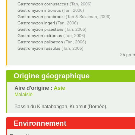
Gastromyzon cornusaccus
(Tan, 2006)
Gastromyzon introrsus
(Tan, 2006)
Gastromyzon cranbrooki
(Tan & Sulaiman, 2006)
Gastromyzon ingeri
(Tan, 2006)
Gastromyzon praestans
(Tan, 2006)
Gastromyzon extrorsus
(Tan; 2006)
Gastromyzon psiloetron
(Tan, 2006)
Gastromyzon russulus
(Tan, 2006)
25 prem
Origine géographique
Aire d'origine :
Asie
Malaisie
Bassin du Kinatabangan, Kuamut (Bornéo).
Environnement