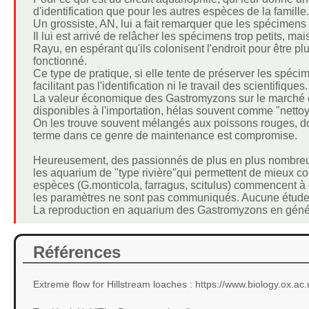
d'identification que pour les autres espèces de la famille.
Un grossiste, AN, lui a fait remarquer que les spécimens 
Il lui est arrivé de relâcher les spécimens trop petits, ma
Rayu, en espérant qu'ils colonisent l'endroit pour être plu
fonctionné.
Ce type de pratique, si elle tente de préserver les spéc
facilitant pas l'identification ni le travail des scientifiques.
La valeur économique des Gastromyzons sur le marché es
disponibles à l'importation, hélas souvent comme "nettoy
On les trouve souvent mélangés aux poissons rouges, dont
terme dans ce genre de maintenance est compromise.
Heureusement, des passionnés de plus en plus nombreux
les aquarium de "type rivière"qui permettent de mieux c
espèces (G.monticola, farragus, scitulus) commencent à 
les paramètres ne sont pas communiqués. Aucune étude sci
La reproduction en aquarium des Gastromyzons en généra
Références
Extreme flow for Hillstream loaches : https://www.biology.ox.ac.