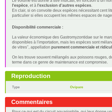
Le volume est donné à titre indicatif, en fonction d’un 
l'espèce
, et à
l’exclusion d’autres espèces
.
En clair, si on convoite deux espèces nécessitant cent lit
particulier si elles occupent les mêmes espaces de nage
Disponibilité commerciale :
La valeur économique des Gastromyzontidae sur le march
disponibles à l'importation, mais les espèces sont mé
de vitres", appellation
purement commerciale et ridicu
On les trouve souvent mélangés aux poissons rouges, dont
terme dans ce genre de maintenance est compromise.
Reproduction
Type
Ovipare
Commentaires
Pour ce qui est du circuit aquariophile, qui leur donne