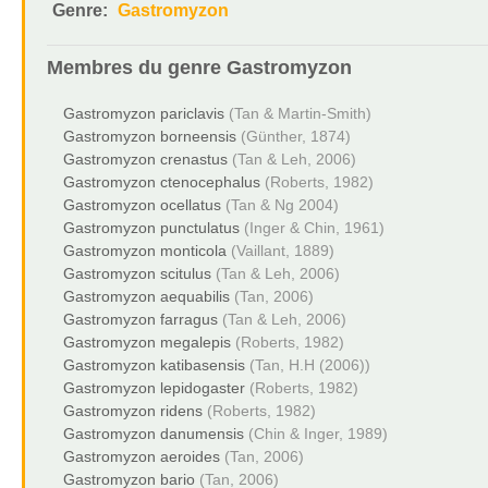
Genre:
Gastromyzon
Membres du genre
Gastromyzon
Gastromyzon pariclavis
(Tan & Martin-Smith)
Gastromyzon borneensis
(Günther, 1874)
Gastromyzon crenastus
(Tan & Leh, 2006)
Gastromyzon ctenocephalus
(Roberts, 1982)
Gastromyzon ocellatus
(Tan & Ng 2004)
Gastromyzon punctulatus
(Inger & Chin, 1961)
Gastromyzon monticola
(Vaillant, 1889)
Gastromyzon scitulus
(Tan & Leh, 2006)
Gastromyzon aequabilis
(Tan, 2006)
Gastromyzon farragus
(Tan & Leh, 2006)
Gastromyzon megalepis
(Roberts, 1982)
Gastromyzon katibasensis
(Tan, H.H (2006))
Gastromyzon lepidogaster
(Roberts, 1982)
Gastromyzon ridens
(Roberts, 1982)
Gastromyzon danumensis
(Chin & Inger, 1989)
Gastromyzon aeroides
(Tan, 2006)
Gastromyzon bario
(Tan, 2006)