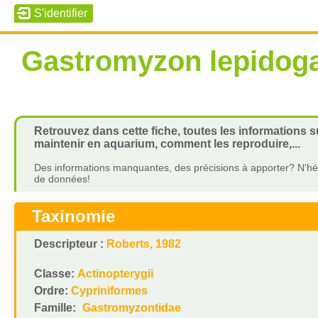
Gastromyzon lepidoga
Retrouvez dans cette fiche, toutes les informations 
maintenir en aquarium, comment les reproduire,...
Des informations manquantes, des précisions à apporter? N'hés
de données!
Taxinomie
Descripteur :
Roberts, 1982
Classe:
Actinopterygii
Ordre:
Cypriniformes
Famille:
Gastromyzontidae