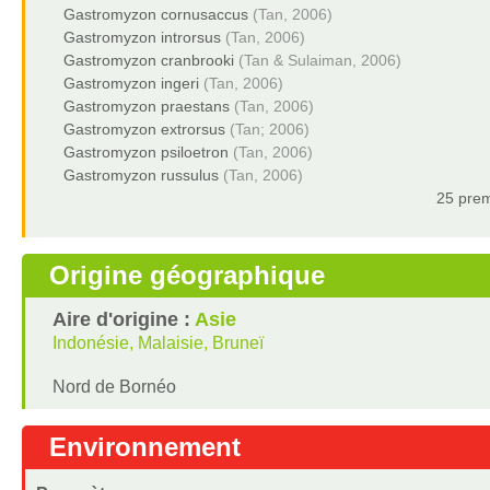
Gastromyzon cornusaccus
(Tan, 2006)
Gastromyzon introrsus
(Tan, 2006)
Gastromyzon cranbrooki
(Tan & Sulaiman, 2006)
Gastromyzon ingeri
(Tan, 2006)
Gastromyzon praestans
(Tan, 2006)
Gastromyzon extrorsus
(Tan; 2006)
Gastromyzon psiloetron
(Tan, 2006)
Gastromyzon russulus
(Tan, 2006)
25 prem
Origine géographique
Aire d'origine :
Asie
Indonésie, Malaisie, Bruneï
Nord de Bornéo
Environnement