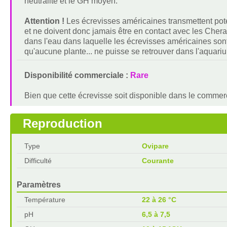
neutralité et le GH moyen.
Attention !
Les écrevisses américaines transmettent pot
et ne doivent donc jamais être en contact avec les Chera
dans l'eau dans laquelle les écrevisses américaines sont
qu'aucune plante... ne puisse se retrouver dans l'aquar
Disponibilité commerciale :
Rare
Bien que cette écrevisse soit disponible dans le commer
Reproduction
Type
Ovipare
Difficulté
Courante
Paramètres
Température
22 à 26 °C
pH
6,5 à 7,5