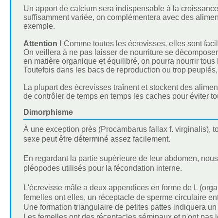
Un apport de calcium sera indispensable à la croissance e
suffisamment variée, on complémentera avec des aliment
exemple.
Attention !
Comme toutes les écrevisses, elles sont facil
On veillera à ne pas laisser de nourriture se décompose
en matière organique et équilibré, on pourra nourrir tous 
Toutefois dans les bacs de reproduction ou trop peuplés, o
La plupart des écrevisses traînent et stockent des alimen
de contrôler de temps en temps les caches pour éviter tou
Dimorphisme
À une exception près (Procambarus fallax f. virginalis),
sexe peut être déterminé assez facilement.
En regardant la partie supérieure de leur abdomen, nou
pléopodes utilisés pour la fécondation interne.
L'écrevisse mâle a deux appendices en forme de L (organe
femelles ont elles, un réceptacle de sperme circulaire e
Une formation triangulaire de petites pattes indiquera un
Les femelles ont des réceptacles séminaux et n'ont pas 