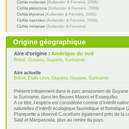
Cichla melaniae
(Kullander & Ferreira, 2006)
Cichla pleiozona
(Kullander & Ferreira, 2006)
Cichla thyrorus
(Kullander & Ferreira, 2006)
Cichla vazzoleri
(Kullander & Ferreira, 2006)
Cichla mirianae
(Kullander & Ferreira)
Origine géographique
Aire d'origine :
Amérique du sud
Brésil, Guyana, Guyane, Suriname
Aire actuelle
Brésil, Etats-Unis, Guyana, Guyane, Suriname
Présent initialement dans le parc amazonien de Guyane d
le Suriname, dans les fleuves Maroni et Essequibo.
A ce titre, l’espèce est considérée comme d’intérêt nation
naturelles d’intérêt écologique faunistique et floristiqu
Planquette a observé C.ocellaris également près de la
Saül et Maripasoula, plus au centre du pays.