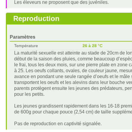
Les éleveurs ne proposent que des juvéniles.
Reproduction
Paramètres
Température
26 à 28 °C
La maturité sexuelle est atteinte au stade de 20cm de lon
début de la saison des pluies, comme beaucoup d’espèce
le frai, tous les deux mois, sur une pierre plate en zon
à 25. Les oeufs collants, ovales, de couleur jaune, mes
avance en pondant une seule rangée d’oeufs et le mâle 
transportent les oeufs et les alevins dans leur bouche ve
parents protègent ensuite les jeunes des prédateurs, pen
pour les petits.
Les jeunes grandissent rapidement dans les 16-18 premi
de 600g pour chaque pouce (2,54 cm) de taille suppléme
Pas de reproduction en captivité signalée.