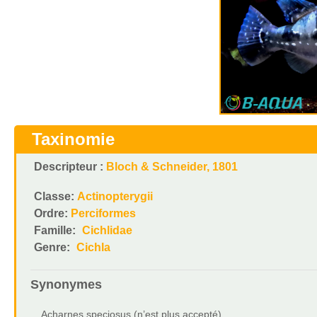
Taxinomie
Descripteur :
Bloch & Schneider, 1801
Classe:
Actinopterygii
Ordre:
Perciformes
Famille:
Cichlidae
Genre:
Cichla
Synonymes
Acharnes speciosus (n’est plus accepté)