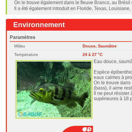
On le trouve également dans le fleuve Branco, au Brésil 
Il a été également introduit en Floride, Texas, Louisiane
Environnement
Paramètres
Milieu
Douce, Saumâtre
Température
24 à 27 °C
Eau douce, saumâ
Espèce épibenthiq
eaux calmes à pro
On le trouve dans
(bass), il aime re
Il ne peut résister
supérieures à 18 p