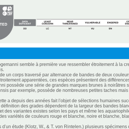
ogemanni semble à première vue ressembler étroitement à la crev
s.
de un corps traversé par alternance de bandes de deux couleurs
troitement apparentées, ces espèces présentent des différences 
ni possède une série de grandes marques brunes à noirâtres s
nsis par exemple, possède de nombreuses petites taches mais es
ette a depuis des années fait l'objet de sélections humaines suc
 définition des grades dépendent de la largeur des bandes blan
e et des variantes existes selon les pays et même les aquariophil
des variétés de couleurs rouge et blanche, noire et blanche, bl
s d'un étude (Klotz, W., & T. von Rintelen.) plusieurs spécimens 