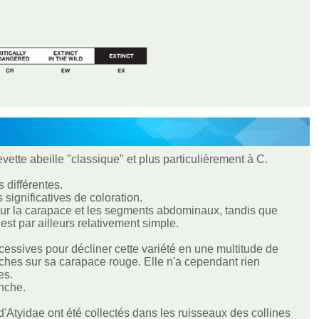
ette abeille "classique" et plus particulièrement à C.
 différentes.
significatives de coloration.
ur la carapace et les segments abdominaux, tandis que
t par ailleurs relativement simple.
cessives pour décliner cette variété en une multitude de
ches sur sa carapace rouge. Elle n'a cependant rien
es.
anche.
d'Atyidae ont été collectés dans les ruisseaux des collines