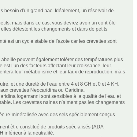
pas besoin d'un grand bac. Idéalement, un réservoir de
etits, mais dans ce cas, vous devrez avoir un contrôle
 elles détestent les changements et dans de petits
nté est un cycle stable de l'azote car les crevettes sont
s abeille peuvent également tolérer des températures plus
est l'un des facteurs affectant leur croissance, leur
ntera leur métabolisme et leur taux de reproduction, mais
re, et une dureté de l'eau entre 4 et 8 GH et 0 et 4 KH.
é aux crevettes Neocaridina ou Caridina.
ridina logemanni sont sensibles à la qualité de l'eau et
rochable. Les crevettes naines n'aiment pas les changements
osée re-minéralisée avec des sels spécialement conçus
ement être constitué de produits spécialisés (ADA
inférieur à la neutralité.