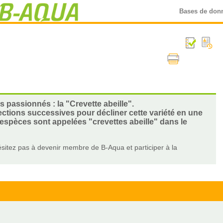
Bases de don
 passionnés : la "Crevette abeille".
lections successives pour décliner cette variété en une
 espèces sont appelées "crevettes abeille" dans le
sitez pas à devenir membre de B-Aqua et participer à la