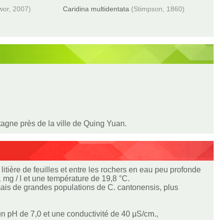
wor, 2007)
Caridina multidentata
(Stimpson, 1860)
gne près de la ville de Quing Yuan.
itière de feuilles et entre les rochers en eau peu profonde
 mg / l et une température de 19,8 °C.
ais de grandes populations de C. cantonensis, plus
 pH de 7,0 et une conductivité de 40 μS/cm.,