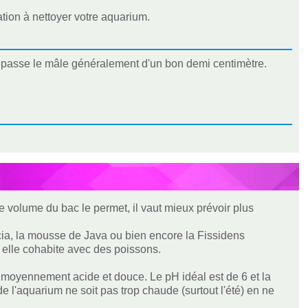
ation à nettoyer votre aquarium.
dépasse le mâle généralement d'un bon demi centimètre.
le volume du bac le permet, il vaut mieux prévoir plus
ia, la mousse de Java ou bien encore la Fissidens
i elle cohabite avec des poissons.
u moyennement acide et douce. Le pH idéal est de 6 et la
 de l'aquarium ne soit pas trop chaude (surtout l'été) en ne