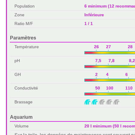
Population
6 minimum (12 recomma
Zone
Inférieure
Ratio M/F
1 / 1
Paramètres
Température
26 27 28 
pH
7,5 7,8 8,2
GH
2 4 6 
Conductivité
50 100 110 
Brassage
Aquarium
Volume
20 l minimum (50 l rec