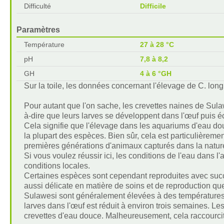
Difficulté
Difficile
Paramètres
Température
27 à 28 °C
pH
7,8 à 8,2
GH
4 à 6 °GH
Sur la toile, les données concernant l'élevage de C. longi
Pour autant que l'on sache, les crevettes naines de Sula
à-dire que leurs larves se développent dans l'œuf puis 
Cela signifie que l'élevage dans les aquariums d'eau dou
la plupart des espèces. Bien sûr, cela est particulièreme
premières générations d'animaux capturés dans la natur
Si vous voulez réussir ici, les conditions de l'eau dans 
conditions locales.
Certaines espèces sont cependant reproduites avec succè
aussi délicate en matière de soins et de reproduction qu
Sulawesi sont généralement élevées à des températures
larves dans l'œuf est réduit à environ trois semaines. L
crevettes d'eau douce. Malheureusement, cela raccourcit