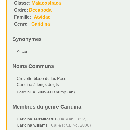
Classe:
Malacostraca
Ordre:
Decapoda
Famille:
Atyidae
Genre:
Caridina
Synonymes
Aucun
Noms Communs
Crevette bleue du lac Poso
Caridine à longs doigts
Poso blue Sulawesi shrimp (en)
Membres du genre
Caridina
Caridina serratirostris
(De Man, 1892)
Caridina williamsi
(Cai & P.K.L.Ng, 2000)