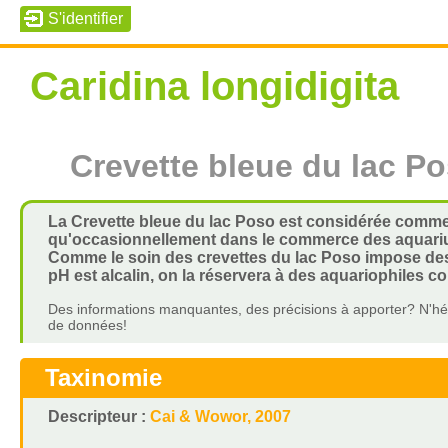
Caridina longidigita
Crevette bleue du lac P
La Crevette bleue du lac Poso est considérée comme 
qu'occasionnellement dans le commerce des aquariums
Comme le soin des crevettes du lac Poso impose des e
pH est alcalin, on la réservera à des aquariophiles c
Des informations manquantes, des précisions à apporter? N'hés
de données!
Taxinomie
Descripteur :
Cai & Wowor, 2007