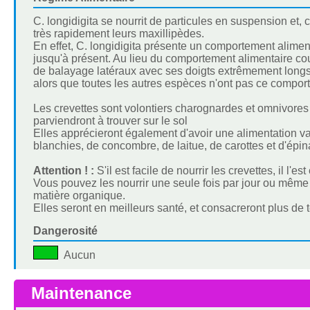
C. longidigita se nourrit de particules en suspension et,
très rapidement leurs maxillipèdes.
En effet, C. longidigita présente un comportement alime
jusqu'à présent. Au lieu du comportement alimentaire cou
de balayage latéraux avec ses doigts extrêmement longs (
alors que toutes les autres espèces n'ont pas ce compor
Les crevettes sont volontiers charognardes et omnivores 
parviendront à trouver sur le sol
Elles apprécieront également d'avoir une alimentation v
blanchies, de concombre, de laitue, de carottes et d'épin
Attention ! :
S'il est facile de nourrir les crevettes, il l'e
Vous pouvez les nourrir une seule fois par jour ou même 
matière organique.
Elles seront en meilleurs santé, et consacreront plus de 
Dangerosité
Aucun
Maintenance