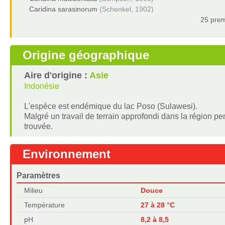
Caridina sarasinorum
(Schenkel, 1902)
25 prem
Origine géographique
Aire d'origine :
Asie
Indonésie
L'espèce est endémique du lac Poso (Sulawesi).
Malgré un travail de terrain approfondi dans la région p
trouvée.
Environnement
Paramètres
Milieu
Douce
Température
27 à 28 °C
pH
8,2 à 8,5