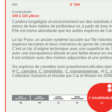
GH
5 °GH
Conductivité
100 à 110 µS/cm
Caridina longidigita vit exclusivement sur des substrats 
moins de trois mètres de profondeur et, à partir de trois
Elle est moins abondante que les autres espèces de Cari
Le lac Poso, un ancien système lacustre sur l'île indon
espèces lacustres et deux riveraines du genre de crevet
C'est un lac d'origine tectonique avec une superficie de
avec une transparence élevée et une faible teneur en mat
Il est solitaire avec des rivières adjacentes et une pro
Six espèces de crevettes sont actuellement décrites dans 
et
C. caerulea,
C. longidigita
,
C. mayamareenae
, et
C. 
Collection Sarasins et révisée par Cai et Wowor en 2006 