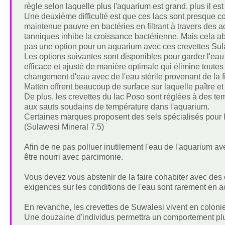
règle selon laquelle plus l'aquarium est grand, plus il est
Une deuxième difficulté est que ces lacs sont presque c
maintenue pauvre en bactéries en filtrant à travers des a
tanniques inhibe la croissance bactérienne. Mais cela ab
pas une option pour un aquarium avec ces crevettes Sul
Les options suivantes sont disponibles pour garder l'eau 
efficace et ajusté de manière optimale qui élimine toutes 
changement d'eau avec de l'eau stérile provenant de la f
Matten offrent beaucoup de surface sur laquelle paître e
De plus, les crevettes du lac Poso sont réglées à des t
aux sauts soudains de température dans l'aquarium.
Certaines marques proposent des sels spécialisés pour l
(Sulawesi Mineral 7.5)
Afin de ne pas polluer inutilement l'eau de l'aquarium av
être nourri avec parcimonie.
Vous devez vous abstenir de la faire cohabiter avec des 
exigences sur les conditions de l'eau sont rarement en 
En revanche, les crevettes de Suwalesi vivent en coloni
Une douzaine d'individus permettra un comportement plus 