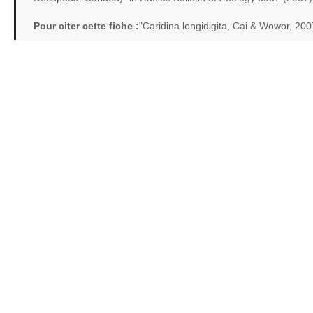
Pour citer cette fiche :
"Caridina longidigita, Cai & Wowor, 20