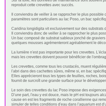
Sur la toile, les données de maintenance sont souvent p
reproduit cette crevettes avec succès.
Il conviendra de veiller à se rapprocher le plus possibl
paramètres sont particuliers au lac Poso, un bac spécifiq
Caridina longidigita vit exclusivement sur des substrats d
Il conviendra donc de veiller à se rapprocher le plus poss
Un bac composé de substrat sableux jonché de graviers e
quelques mousses agrémenteront agréablement le décor
La lumière n'est pas importante pour les crevettes. L'écl
mais les crevettes doivent pouvoir bénéficier de l'ombrag
Les crevettes, comme tous les crustacés, muent régulière
l'abri dans des cachettes sûres, même si, en bac spécifi
Elles apprécieront tous les types de feuilles, roches, bo
fournit de surcroît une grande surface pour le développem
Le soin des crevettes du lac Poso impose des exigences 
D'une part, l'eau y est douce, mais le pH est toujours alc
cause en est les fragments de roche corallienne qui remon
simuler de telles conditions d'eau dans l'aquarium est d'ut