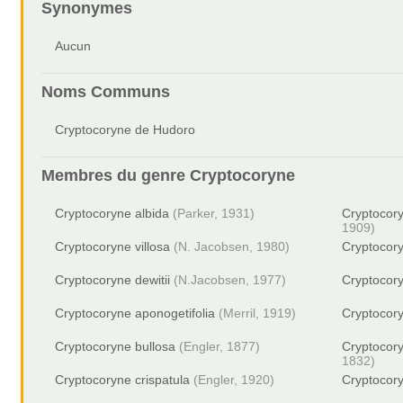
Synonymes
Aucun
Noms Communs
Cryptocoryne de Hudoro
Membres du genre
Cryptocoryne
Cryptocoryne albida
(Parker, 1931)
Cryptocor
1909)
Cryptocoryne villosa
(N. Jacobsen, 1980)
Cryptocor
Cryptocoryne dewitii
(N.Jacobsen, 1977)
Cryptocor
Cryptocoryne aponogetifolia
(Merril, 1919)
Cryptocory
Cryptocoryne bullosa
(Engler, 1877)
Cryptocory
1832)
Cryptocoryne crispatula
(Engler, 1920)
Cryptocor