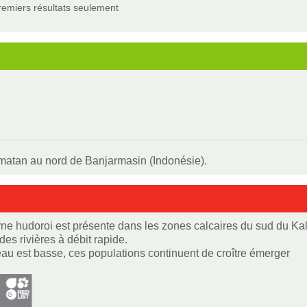
remiers résultats seulement
imatan au nord de Banjarmasin (Indonésie).
ne hudoroi est présente dans les zones calcaires du sud du K
des rivières à débit rapide.
eau est basse, ces populations continuent de croître émerger