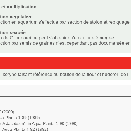
 et multiplication
ion végétative
ction en aquarium s'effectue par section de stolon et repiquage
tion sexuée
on de C. hudoroi ne peut s'obtenir qu'en culture émergée.
ction par semis de graines n'est cependant pas documentée en 
", koryne faisant référence au bouton de la fleur et hudoroi "d
" (2000)
qua-Planta 1-89 (1989)
r & Jacobsen". in Aqua-Planta 1-90 (1990)
in Aqua-Planta 4-92 (1992)