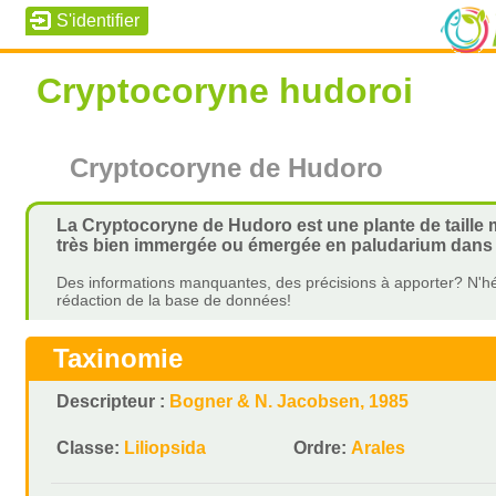
Cryptocoryne hudoroi
Cryptocoryne de Hudoro
La Cryptocoryne de Hudoro est une plante de taille m
très bien immergée ou émergée en paludarium dans u
Des informations manquantes, des précisions à apporter? N'hé
rédaction de la base de données!
Taxinomie
Descripteur :
Bogner & N. Jacobsen, 1985
Classe:
Liliopsida
Ordre:
Arales