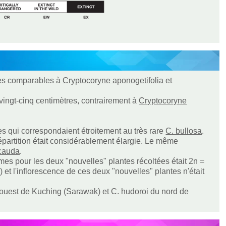
uses comparables à
Cryptocoryne aponogetifolia
et
vingt-cinq centimètres, contrairement à
Cryptocoryne
s qui correspondaient étroitement au très rare
C. bullosa
.
e répartition était considérablement élargie. Le même
icauda
.
s pour les deux "nouvelles" plantes récoltées était 2n =
 et l'inflorescence de ces deux "nouvelles" plantes n'était
'ouest de Kuching (Sarawak) et C. hudoroi du nord de