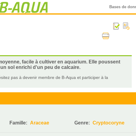
Bases de don
oyenne, facile à cultiver en aquarium. Elle poussent
n sol enrichi d'un peu de calcaire.
sitez pas à devenir membre de B-Aqua et participer à la
Famille:
Araceae
Genre:
Cryptocoryne