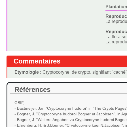
Plantation
Reproduct
La reprodu
Reproduc
La florais
La reprodu
Commentaires
Etymologie :
Cryptocoryne, de crypto, signifiant "caché
Références
GBIF,
- Bastmeijer, Jan "Cryptocoryne hudoroi" in "The Crypts Pages
- Bogner, J. "Cryptocoryne hudoroi Bogner et Jacobsen". in A
- Bogner, J. "Weitere Angaben zu Cryptocoryne hudoroi Bogne
- Ehrenberg, H. & J.Bogner. "Cryptocoryne keei N.Jacobsen". 