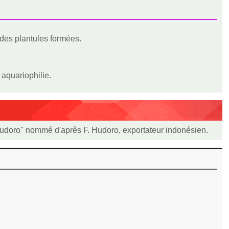
 des plantules formées.
aquariophilie.
e Hudoro" nommé d'après F. Hudoro, exportateur indonésien.