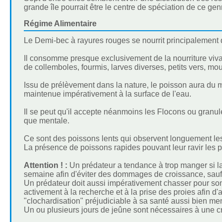
grande île pourrait être le centre de spéciation de ce gen
Régime Alimentaire
Le Demi-bec à rayures rouges se nourrit principalement d'
Il consomme presque exclusivement de la nourriture viva
de collemboles, fourmis, larves diverses, petits vers, m
Issu de prélèvement dans la nature, le poisson aura du m
maintenue impérativement à la surface de l'eau.
Il se peut qu'il accepte néanmoins les Flocons ou granulé
que mentale.
Ce sont des poissons lents qui observent longuement les 
La présence de poissons rapides pouvant leur ravir les pr
Attention ! :
Un prédateur a tendance à trop manger si la no
semaine afin d'éviter des dommages de croissance, sauf à
Un prédateur doit aussi impérativement chasser pour son bi
activement à la recherche et à la prise des proies afin d'
"clochardisation" préjudiciable à sa santé aussi bien me
Un ou plusieurs jours de jeûne sont nécessaires à une 