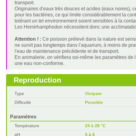
transport.
Originaires d'eaux très douces et acides (eaux noires), 
pour les bactéries, ce qui limite considérablement la co
tolérant un tel environnement soient sensibles à la conta
Les Hemirhamphodon nécessitent donc une acclimatation
Attention ! :
Ce poisson prélevé dans la nature est sensib
ne survit pas longtemps dans l'aquarium, à moins de pra
l'eau de maintenance précédente et de transport.
En animalerie, on vérifiera soi-même les paramètres de 
une eau non-conforme.
Reproduction
Type
Vivipare
Difficulté
Possible
Paramètres
Température
24 à 28 °C
pH
5 à 6