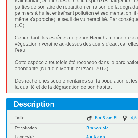
Kalimantan, en Indonésie. Cette espèce est largement ré
parties de son aire de répartition en raison de la dégrada
palmiers à huile, entraînant pollution et sédimentation, i
même s'approche) le seuil de vulnérabilité. Par conséq
(LC).
Cependant, les espèces du genre Hemirhamphodon sont c
végétation riveraine au-dessus des cours d'eau, car elles
l'eau.
Cette espèce a toutefois été recensée dans le parc natio
abondante (Nurudin Martuti et Irsadi, 2013).
Des recherches supplémentaires sur la population et les
la qualité et de la dégradation de son habitat.
Description
Taille
: 5 à 6 cm SL
: 4,5
Respiration
Branchiale
Longévité
4 à 6 ans