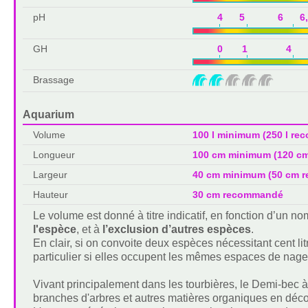
pH
4 5 6 6,
GH
0 1 4 
Brassage
Aquarium
Volume
100 l minimum (250 l r
Longueur
100 cm minimum (120 c
Largeur
40 cm minimum (50 cm 
Hauteur
30 cm recommandé
Le volume est donné à titre indicatif, en fonction d’un 
l'espèce
, et à
l’exclusion d’autres espèces
.
En clair, si on convoite deux espèces nécessitant cent lit
particulier si elles occupent les mêmes espaces de nage
Vivant principalement dans les tourbières, le Demi-bec à
branches d'arbres et autres matières organiques en déc