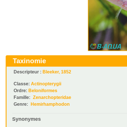
Taxinomie
Descripteur :
Bleeker, 1852
Classe:
Actinopterygii
Ordre:
Beloniformes
Famille:
Zenarchopteridae
Genre:
Hemirhamphodon
Synonymes