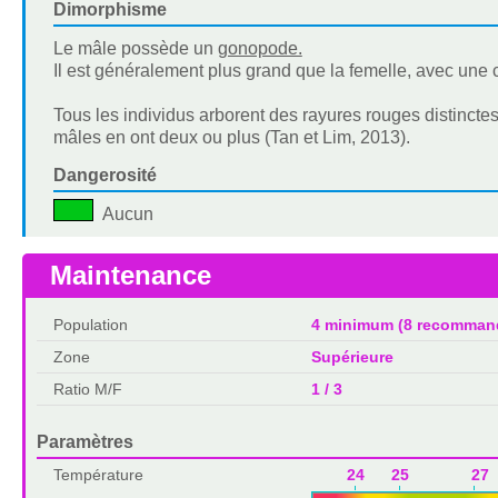
Dimorphisme
Le mâle possède un
gonopode.
Il est généralement plus grand que la femelle, avec une
Tous les individus arborent des rayures rouges distinctes
mâles en ont deux ou plus (Tan et Lim, 2013).
Dangerosité
Aucun
Maintenance
Population
4 minimum (8 recomman
Zone
Supérieure
Ratio M/F
1 / 3
Paramètres
Température
24 25 27 