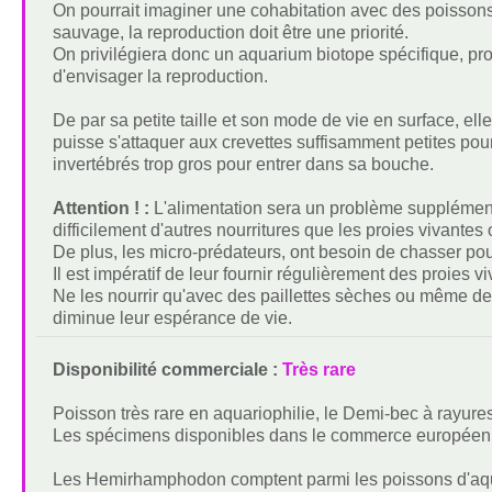
On pourrait imaginer une cohabitation avec des poissons
sauvage, la reproduction doit être une priorité.
On privilégiera donc un aquarium biotope spécifique, pr
d'envisager la reproduction.
De par sa petite taille et son mode de vie en surface, el
puisse s'attaquer aux crevettes suffisamment petites pou
invertébrés trop gros pour entrer dans sa bouche.
Attention ! :
L'alimentation sera un problème supplémenta
difficilement d'autres nourritures que les proies vivantes
De plus, les micro-prédateurs, ont besoin de chasser pour
Il est impératif de leur fournir régulièrement des proies viv
Ne les nourrir qu'avec des paillettes sèches ou même des
diminue leur espérance de vie.
Disponibilité commerciale :
Très rare
Poisson très rare en aquariophilie, le Demi-bec à rayur
Les spécimens disponibles dans le commerce européen 
Les Hemirhamphodon comptent parmi les poissons d'aquar