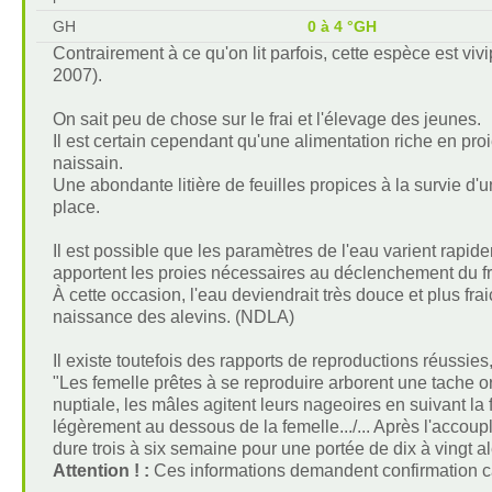
GH
0 à 4 °GH
Contrairement à ce qu'on lit parfois, cette espèce est viv
2007).
On sait peu de chose sur le frai et l'élevage des jeunes.
Il est certain cependant qu'une alimentation riche en proi
naissain.
Une abondante litière de feuilles propices à la survie d
place.
Il est possible que les paramètres de l'eau varient rapide
apportent les proies nécessaires au déclenchement du fr
À cette occasion, l'eau deviendrait très douce et plus fr
naissance des alevins. (NDLA)
Il existe toutefois des rapports de reproductions réussi
"Les femelle prêtes à se reproduire arborent une tache or
nuptiale, les mâles agitent leurs nageoires en suivant la f
légèrement au dessous de la femelle.../... Après l'accoupl
dure trois à six semaine pour une portée de dix à vingt al
Attention ! :
Ces informations demandent confirmation c