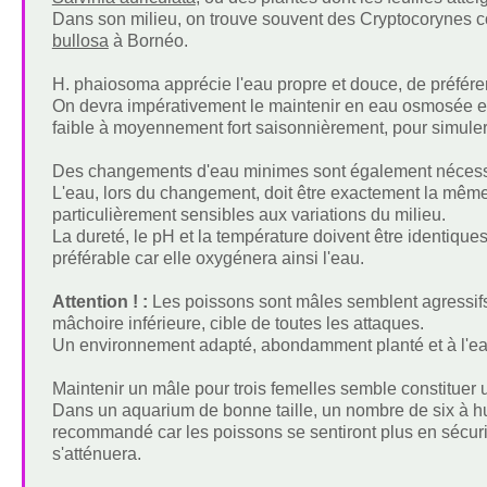
Dans son milieu, on trouve souvent des Cryptocorynes
bullosa
à Bornéo.
H. phaiosoma apprécie l'eau propre et douce, de préfér
On devra impérativement le maintenir en eau osmosée et u
faible à moyennement fort saisonnièrement, pour simuler 
Des changements d'eau minimes sont également nécessair
L'eau, lors du changement, doit être exactement la même 
particulièrement sensibles aux variations du milieu.
La dureté, le pH et la température doivent être identique
préférable car elle oxygénera ainsi l'eau.
Attention ! :
Les poissons sont mâles semblent agressifs e
mâchoire inférieure, cible de toutes les attaques.
Un environnement adapté, abondamment planté et à l'eau
Maintenir un mâle pour trois femelles semble constituer 
Dans un aquarium de bonne taille, un nombre de six à hu
recommandé car les poissons se sentiront plus en sécurité
s'atténuera.