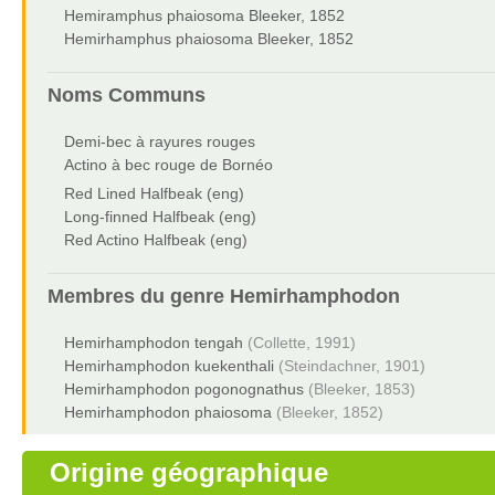
Hemiramphus phaiosoma Bleeker, 1852
Hemirhamphus phaiosoma Bleeker, 1852
Noms Communs
Demi-bec à rayures rouges
Actino à bec rouge de Bornéo
Red Lined Halfbeak (eng)
Long-finned Halfbeak (eng)
Red Actino Halfbeak (eng)
Membres du genre
Hemirhamphodon
Hemirhamphodon tengah
(Collette, 1991)
Hemirhamphodon kuekenthali
(Steindachner, 1901)
Hemirhamphodon pogonognathus
(Bleeker, 1853)
Hemirhamphodon phaiosoma
(Bleeker, 1852)
Origine géographique