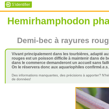
Hemirhamphodon ph
Demi-bec à rayures rou
Vivant principalement dans les tourbières, adapté au
rouges est un poisson difficile à maintenir dans de
dans le commerce demanderont un accueil sans faill
On le réservera donc aux aquariophiles confirmé.e.s.
Des informations manquantes, des précisions à apporter? N'hés
de données!