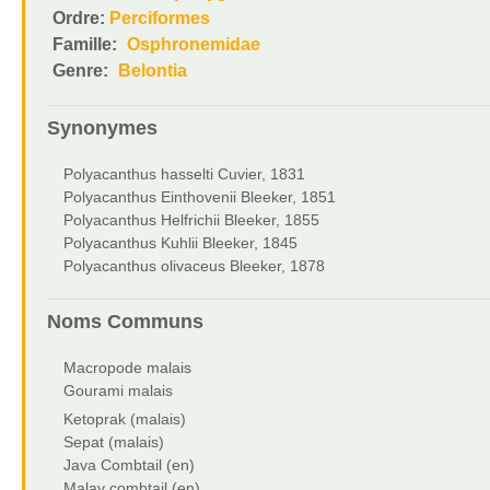
Ordre:
Perciformes
Famille:
Osphronemidae
Genre:
Belontia
Synonymes
Polyacanthus hasselti Cuvier, 1831
Polyacanthus Einthovenii Bleeker, 1851
Polyacanthus Helfrichii Bleeker, 1855
Polyacanthus Kuhlii Bleeker, 1845
Polyacanthus olivaceus Bleeker, 1878
Noms Communs
Macropode malais
Gourami malais
Ketoprak (malais)
Sepat (malais)
Java Combtail (en)
Malay combtail (en)