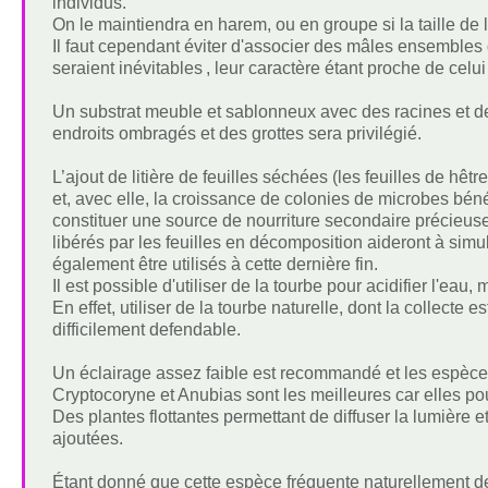
individus.
On le maintiendra en harem, ou en groupe si la taille de 
Il faut cependant éviter d'associer des mâles ensembles d
seraient inévitables , leur caractère étant proche de cel
Un substrat meuble et sablonneux avec des racines et 
endroits ombragés et des grottes sera privilégié.
L’ajout de litière de feuilles séchées (les feuilles de hê
et, avec elle, la croissance de colonies de microbes bén
constituer une source de nourriture secondaire précieuse 
libérés par les feuilles en décomposition aideront à si
également être utilisés à cette dernière fin.
Il est possible d'utiliser de la tourbe pour acidifier l'ea
En effet, utiliser de la tourbe naturelle, dont la collecte 
difficilement defendable.
Un éclairage assez faible est recommandé et les espèce
Cryptocoryne et Anubias sont les meilleures car elles po
Des plantes flottantes permettant de diffuser la lumière
ajoutées.
Étant donné que cette espèce fréquente naturellement des