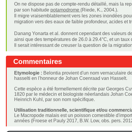
On ne dispose pas de compte-rendu détaillé, mais la rep
par son habitude
potamodrome
(Riede, K., 2004.).
Il migre vraisemblablement vers les zones inondées pour 
migration vers des eaux de faible profondeur, acides et t
Danang Yonarta et al. donnent cependant des valeurs de 
ainsi que des températures de 26.0 à 29.4°C, et un taux
Il serait intéressant de creuser la question de la migrati
Commentaires
Etymologie :
Belontia provient d'un nom vernaculaire d
hasselti en l'honneur de Johan Coenraad van Hasselt.
Cette espèce a été formellement décrite par Georges Cuvie
1820 par le médecin et biologiste néerlandais Johan Co
Heinrich Kuhl, par son nom spécifique.
Utilisation traditionnelle, scientifique et/ou commercia
Le Macropode malais est un poisson comestible d'importa
années (Froese et Pauly 2017, B.W. Low, obs. pers. 2012