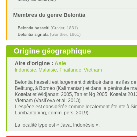
Membres du genre
Belontia
Belontia hasselti
(Cuvier, 1831)
Belontia signata
(Günther, 1861)
Origine géographique
Aire d'origine :
Asie
Indonésie, Malaisie, Thaïlande, Vietnam
Belontia hasselti est largement distribué dans les îles d
Belitung, à Bornéo (Kalimantan) et dans la péninsule ma
Kottelat et Widjanarti 2005, Tan et Ng 2005, Kottelat 201
Vietnam (Vasil'eva et al. 2013).
L'espèce est considérée comme localement éteinte à Sin
Lumbantobing, comm. pers. 2019).
La localité type est « Java, Indonésie ».