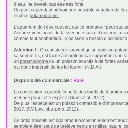
d’eau, ne devrait pas être très forte.
On peut cependant prévoir une possible variation du flux
espèce
potamodrome.
L'aquarium doit être couvert, car ce prédateur peut sauter
Assurez-vous aussi de laisser un espace d'environ trois c
comme tout anabantidé, le poisson a besoin d'accéder à 
Attention ! :
On considère souvent qu'un poisson
pota
saisonnières, est facile à maintenir car supportant une larg
un
potamodrome
ou un poisson soumis à de fortes variat
est donc impératif de les lui fournir. (N.D.A.)
Disponibilité commerciale :
Rare
La conversion à grande échelle des forêts de tourbières e
menace pour cette espèce (Giam et al. 2012).
De plus l'espèce est un poisson comestible d'importance
2017, BW Low, obs. pers. 2012).
Belontia hasselti est également occasionnellement trou
semblent être issus de prélèvements en milieu naturel ca