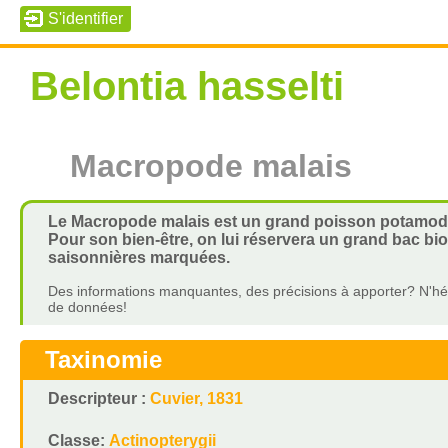
Belontia hasselti
Macropode malais
Le Macropode malais est un grand poisson potamod
Pour son bien-être, on lui réservera un grand bac bi
saisonnières marquées.
Des informations manquantes, des précisions à apporter? N'hés
de données!
Taxinomie
Descripteur :
Cuvier, 1831
Classe:
Actinopterygii