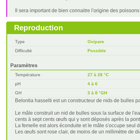
Il sera important de bien connaitre l'origine des poissons
Reproduction
Type
Ovipare
Difficulté
Possible
Paramètres
Température
27 à 28 °C
pH
4 à 6
GH
3 à 8 °GH
Belontia hasselti est un constructeur de nids de bulles pa
Le mâle construit un nid de bulles sous la surface de l'ea
cents à sept cents œufs qui y sont déposés après la pont
La femelle est alors éconduite et le mâle s'occupe seul d
Les œufs sont rose clair, de moins de un millimètre de dia