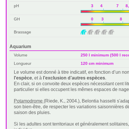
pH
3 4 7 8,
GH
0 3 8 1
Brassage
Aquarium
Volume
250 l minimum (500 l r
Longueur
120 cm minimum
Le volume est donné à titre indicatif, en fonction d’un 
l'espèce
, et à
l’exclusion d’autres espèces
.
En clair, si on convoite deux espèces nécessitant cent lit
particulier si elles occupent les mêmes espaces de nage
Potamodrome
(Riede, K., 2004.), Belontia hasselti s'ada
son bien-être, de respecter les variations saisonnières d
saison des pluies.
Si les adultes sont territoriaux et généralement solitaire