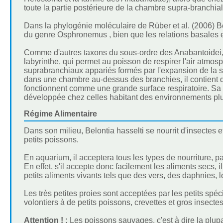
toute la partie postérieure de la chambre supra-branchial
Dans la phylogénie moléculaire de Rüber et al. (2006) Bel
du genre Osphronemus , bien que les relations basales e
Comme d'autres taxons du sous-ordre des Anabantoidei,
labyrinthe, qui permet au poisson de respirer l'air atm
suprabranchiaux appariés formés par l'expansion de la se
dans une chambre au-dessus des branchies, il contient
fonctionnent comme une grande surface respiratoire. Sa s
développée chez celles habitant des environnements plus 
Régime Alimentaire
Dans son milieu, Belontia hasselti se nourrit d'insectes e
petits poissons.
En aquarium, il acceptera tous les types de nourriture, p
En effet, s'il accepte donc facilement les aliments secs,
petits aliments vivants tels que des vers, des daphnies, 
Les très petites proies sont acceptées par les petits spé
volontiers à de petits poissons, crevettes et gros insectes
Attention ! :
Les poissons sauvages, c'est à dire la plupa