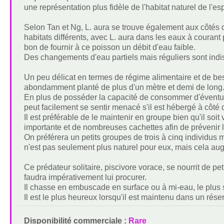
une représentation plus fidèle de l'habitat naturel de l'es
Selon Tan et Ng, L. aura se trouve également aux côtés 
habitats différents, avec L. aura dans les eaux à courant 
bon de fournir à ce poisson un débit d'eau faible.
Des changements d'eau partiels mais réguliers sont indi
Un peu délicat en termes de régime alimentaire et de bes
abondamment planté de plus d'un mètre et demi de long
En plus de posséder la capacité de consommer d'éventuels
peut facilement se sentir menacé s'il est hébergé à côt
Il est préférable de le maintenir en groupe bien qu'il soit v
importante et de nombreuses cachettes afin de prévenir 
On préférera un petits groupes de trois à cinq individus m
n'est pas seulement plus naturel pour eux, mais cela a
Ce prédateur solitaire, piscivore vorace, se nourrit de peti
faudra impérativement lui procurer.
Il chasse en embuscade en surface ou à mi-eau, le plus s
Il est le plus heureux lorsqu'il est maintenu dans un rése
Disponibilité commerciale :
Rare