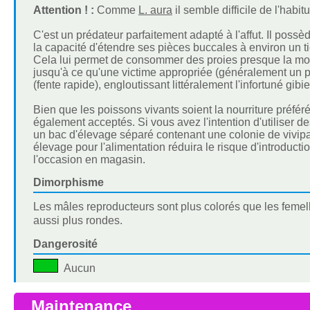
Attention ! :
Comme
L. aura
il semble difficile de l'habi
C'est un prédateur parfaitement adapté à l'affut. Il possè
la capacité d'étendre ses pièces buccales à environ un t
Cela lui permet de consommer des proies presque la moiti
jusqu'à ce qu'une victime appropriée (généralement un pois
(fente rapide), engloutissant littéralement l'infortuné gi
Bien que les poissons vivants soient la nourriture préférée
également acceptés. Si vous avez l'intention d'utiliser d
un bac d'élevage séparé contenant une colonie de vivipar
élevage pour l'alimentation réduira le risque d'introduc
l'occasion en magasin.
Dimorphisme
Les mâles reproducteurs sont plus colorés que les femell
aussi plus rondes.
Dangerosité
Aucun
Maintenance