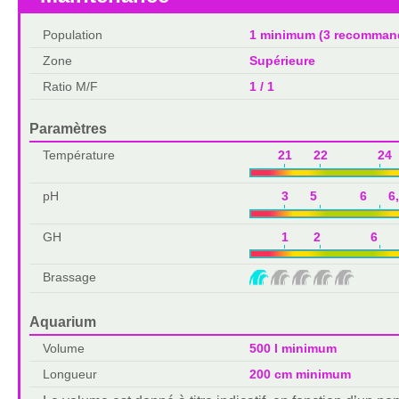
Population
1 minimum (3 recomman
Zone
Supérieure
Ratio M/F
1 / 1
Paramètres
Température
21 22 24 
pH
3 5 6 6,
GH
1 2 6 1
Brassage
Aquarium
Volume
500 l minimum
Longueur
200 cm minimum