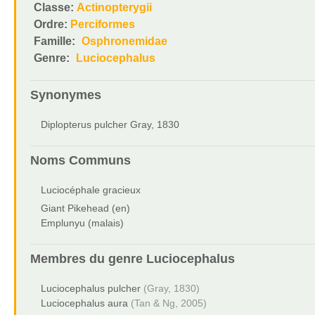
Classe:
Actinopterygii
Ordre:
Perciformes
Famille:
Osphronemidae
Genre:
Luciocephalus
Synonymes
Diplopterus pulcher Gray, 1830
Noms Communs
Luciocéphale gracieux
Giant Pikehead (en)
Emplunyu (malais)
Membres du genre
Luciocephalus
Luciocephalus pulcher
(Gray, 1830)
Luciocephalus aura
(Tan & Ng, 2005)