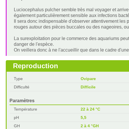
Luciocephalus pulcher semble très mal voyager et arrive 
également particulièrement sensible aux infections bacté
Il sera donc indispensable d'observer attentivement les 
rouges autour des pièces buccales ou des nageoires, ou
La surexploitation pour le commerce des aquariums peut
danger de l'espèce.
On veillera donc à ne l'accueillir que dans le cadre d'une
Reproduction
Type
Ovipare
Difficulté
Difficile
Paramètres
Température
22 à 24 °C
pH
5,5
GH
2 à 4 °GH