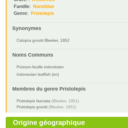
Famille:
Nandidae
Genre:
Pristolepis
Synonymes
Catopra grootii Bleeker, 1852
Noms Communs
Poisson-feuille indonésien
Indonesian leaffish (en)
Membres du genre
Pristolepis
Pristolepis fasciata
(Bleeker, 1851)
Pristolepis grootii
(Bleeker, 1852)
Origine géographique