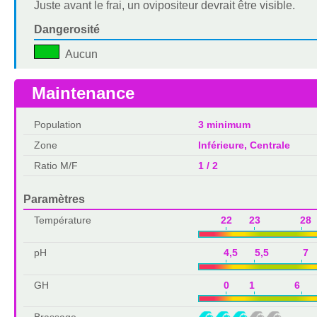
Juste avant le frai, un ovipositeur devrait être visible.
Dangerosité
Aucun
Maintenance
Population
3 minimum
Zone
Inférieure, Centrale
Ratio M/F
1 / 2
Paramètres
Température
22 23 28 
pH
4,5 5,5 7 
GH
0 1 6 