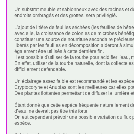
Un substrat meuble et sablonneux avec des racines et 
endroits ombragés et des grottes, sera privilégié.
L’ajout de litière de feuilles séchées (les feuilles de hê
avec elle, la croissance de colonies de microbes bénéfi
constituer une source de nourriture secondaire précieuse 
libérés par les feuilles en décomposition aideront à si
également être utilisés à cette dernière fin.
Il est possible d'utiliser de la tourbe pour acidifier l'ea
En effet, utiliser de la tourbe naturelle, dont la collecte 
difficilement defendable.
Un éclairage assez faible est recommandé et les espèce
Cryptocoryne et Anubias sont les meilleures car elles po
Des plantes flottantes permettant de diffuser la lumière 
Étant donné que cette espèce fréquente naturellement des
d’eau, ne devrait pas être très forte.
On eut cependant prévoir une possible variation du flux p
espèce.