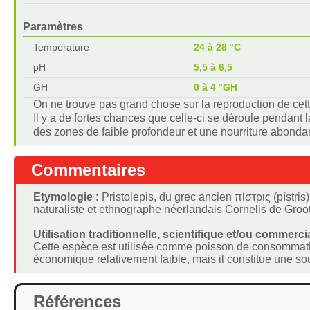
Paramètres
Température
24 à 28 °C
pH
5,5 à 6,5
GH
0 à 4 °GH
On ne trouve pas grand chose sur la reproduction de cet
Il y a de fortes chances que celle-ci se déroule pendant 
des zones de faible profondeur et une nourriture abonda
Commentaires
Etymologie :
Pristolepis, du grec ancien πίστρις (pístris)
naturaliste et ethnographe néerlandais Cornelis de Gro
Utilisation traditionnelle, scientifique et/ou commercia
Cette espèce est utilisée comme poisson de consommati
économique relativement faible, mais il constitue une so
Références