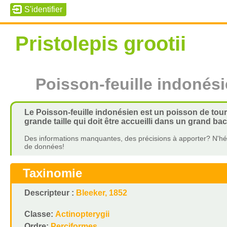
Pristolepis grootii
Poisson-feuille indonés
Le Poisson-feuille indonésien est un poisson de tourb
grande taille qui doit être accueilli dans un grand ba
Des informations manquantes, des précisions à apporter? N'hés
de données!
Taxinomie
Descripteur :
Bleeker, 1852
Classe:
Actinopterygii
Ordre:
Perciformes