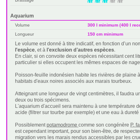
Brassage
Aquarium
Volume
300 l minimum (400 l r
Longueur
150 cm minimum
Le volume est donné à titre indicatif, en fonction d’un 
l'espèce
, et à
l’exclusion d’autres espèces
.
En clair, si on convoite deux espèces nécessitant cent lit
particulier si elles occupent les mêmes espaces de nage
Poisson-feuille indonésien habite les rivières de plaine à
habitats d'eaux noires associés aux marais tourbeux.
Atteignant une longueur de vingt centimètres, il faudra u
deux ou trois spécimens.
L'aquarium d'accueil sera maintenu à une température d
acide (filtrer sur tourbe par exemple) et une eau à dureté 
Possiblement
potamodrome
comme son congénère
P. f
est cependant important, pour son bien-être, de respect
migration vers les marais rendus accessibles par les cru