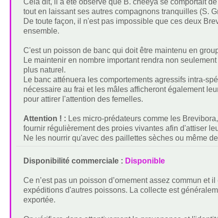
Cela dit, il a été observé que B. cheeya se comportait
tout en laissant ses autres compagnons tranquilles (S. G
De toute façon, il n'est pas impossible que ces deux Brevi
ensemble.
C'est un poisson de banc qui doit être maintenu en group
Le maintenir en nombre important rendra non seulement 
plus naturel.
Le banc atténuera les comportements agressifs intra-spéci
nécessaire au frai et les mâles afficheront également leur
pour attirer l'attention des femelles.
Attention ! :
Les micro-prédateurs comme les Brevibora, on
fournir régulièrement des proies vivantes afin d'attiser leu
Ne les nourrir qu'avec des paillettes sèches ou même des
Disponibilité commerciale :
Disponible
Ce n’est pas un poisson d’ornement assez commun et il
expéditions d'autres poissons. La collecte est générale
exportée.