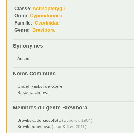
Classe:
Actinopterygii
Ordre:
Cypriniformes
Famille:
Cyprinidae
Genre:
Brevibora
Synonymes
Aucun
Noms Communs
Grand Rasbora à ocelle
Rasbora cheeya
Membres du genre
Brevibora
Brevibora dorsiocellata
(Duncker, 1904)
Brevibora cheeya
(Liao & Tan, 2011)