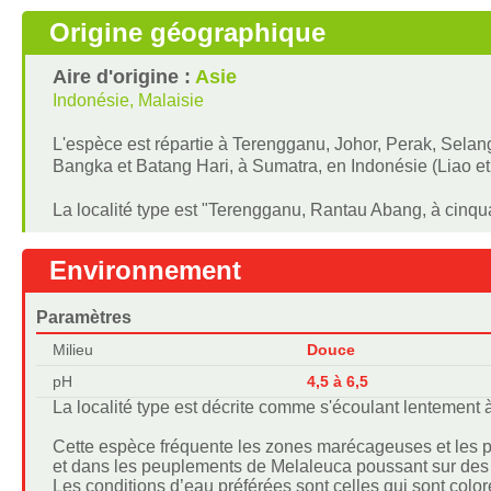
Origine géographique
Aire d'origine :
Asie
Indonésie, Malaisie
L'espèce est répartie à Terengganu, Johor, Perak, Selang
Bangka et Batang Hari, à Sumatra, en Indonésie (Liao et
La localité type est "Terengganu, Rantau Abang, à cinqu
Environnement
Paramètres
Milieu
Douce
pH
4,5 à 6,5
La localité type est décrite comme s'écoulant lentement à 
Cette espèce fréquente les zones marécageuses et les peti
et dans les peuplements de Melaleuca poussant sur des 
Les conditions d’eau préférées sont celles qui sont coloré