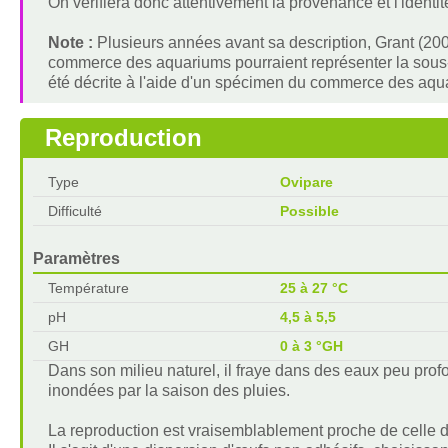
On vérifiera donc attentivement la provenance et l'ident
Note :
Plusieurs années avant sa description, Grant (20
commerce des aquariums pourraient représenter la sous
été décrite à l'aide d'un spécimen du commerce des aqu
Reproduction
Type
Ovipare
Difficulté
Possible
Paramètres
Température
25 à 27 °C
pH
4,5 à 5,5
GH
0 à 3 °GH
Dans son milieu naturel, il fraye dans des eaux peu prof
inondées par la saison des pluies.
La reproduction est vraisemblablement proche de celle 