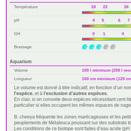
Température
20 22 26 
pH
4 5 6 7
GH
0 1 4 
Brassage
Aquarium
Volume
100 l minimum (250 l r
Longueur
100 cm minimum (120 c
Le volume est donné à titre indicatif, en fonction d’un 
l'espèce
, et à
l’exclusion d’autres espèces
.
En clair, si on convoite deux espèces nécessitant cent lit
particulier si elles occupent les mêmes espaces de nage
B. cheeya fréquente les zones marécageuses et les petits 
peuplements de Melaleuca poussant sur des substrats to
Les conditions de ce biotope sont faites d’eau acide (pH 4