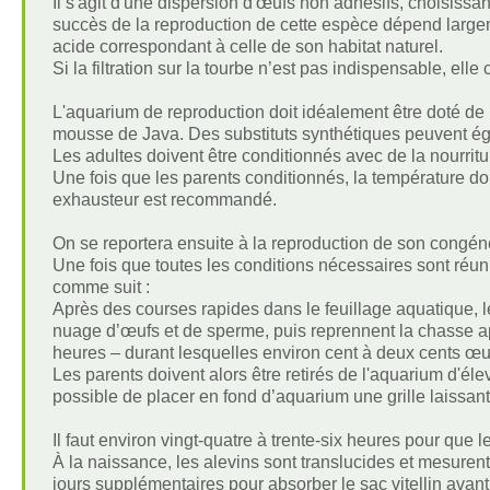
Il s'agit d'une dispersion d'œufs non adhésifs, choisissa
succès de la reproduction de cette espèce dépend largem
acide correspondant à celle de son habitat naturel.
Si la filtration sur la tourbe n’est pas indispensable, el
L'aquarium de reproduction doit idéalement être doté de
mousse de Java. Des substituts synthétiques peuvent éga
Les adultes doivent être conditionnés avec de la nourritu
Une fois que les parents conditionnés, la température doit
exhausteur est recommandé.
On se reportera ensuite à la reproduction de son congén
Une fois que toutes les conditions nécessaires sont réunie
comme suit :
Après des courses rapides dans le feuillage aquatique, l
nuage d’œufs et de sperme, puis reprennent la chasse a
heures – durant lesquelles environ cent à deux cents œu
Les parents doivent alors être retirés de l'aquarium d'él
possible de placer en fond d’aquarium une grille laissan
Il faut environ vingt-quatre à trente-six heures pour que 
À la naissance, les alevins sont translucides et mesurent 
jours supplémentaires pour absorber le sac vitellin avant