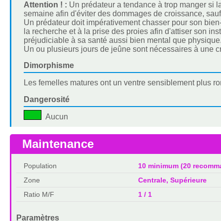
Attention ! :
Un prédateur a tendance à trop manger si la no
semaine afin d'éviter des dommages de croissance, sauf à
Un prédateur doit impérativement chasser pour son bien-êtr
la recherche et à la prise des proies afin d'attiser son in
préjudiciable à sa santé aussi bien mental que physique
Un ou plusieurs jours de jeûne sont nécessaires à une 
Dimorphisme
Les femelles matures ont un ventre sensiblement plus r
Dangerosité
Aucun
Maintenance
Population
10 minimum (20 recomm
Zone
Centrale, Supérieure
Ratio M/F
1 / 1
Paramètres