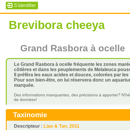
Brevibora cheeya
Grand Rasbora à ocelle
Le Grand Rasbora à ocelle fréquente les zones maréca
côtières et dans les peuplements de Melaleuca pouss
Il préfèra les eaux acides et douces, colorées par les 
Pour son bien-être, on lui réservera donc un aquari
marquée.
Des informations manquantes, des précisions à apporter? N'hés
de données!
Taxinomie
Descripteur :
Liao & Tan, 2011