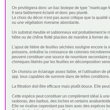
On privilégiera donc un bac biotope de type "marécage for
Il sera faiblement éclairé et donc peu planté.
Le choix du décor n'est pas aussi critique que la qualité 
ou une végétation riveraine abondante.
Un substrat meuble et sablonneux est probablement le me
hêtre ou de chêne flotté placées de manière à former d
L'ajout de litière de feuilles séchées souligne encore la 
poissons, entraîne la croissance de colonies microbien
peuvent constituer une source de nourriture secondaire pr
chimiques libérés par les feuilles en décomposition sero
On choisira un éclairage assez faible, et l'utilisation 
spp. tous capables de survivre dans de telles conditions.
La filtration doit être efficace mais plutôt douce. Elle p
Cette espèce peut constituer un complément idéal à une
rasboras, des barbus, des loches et certains anabantoïdes
Elle ne rivalise cependant pas bien avec des espèces b