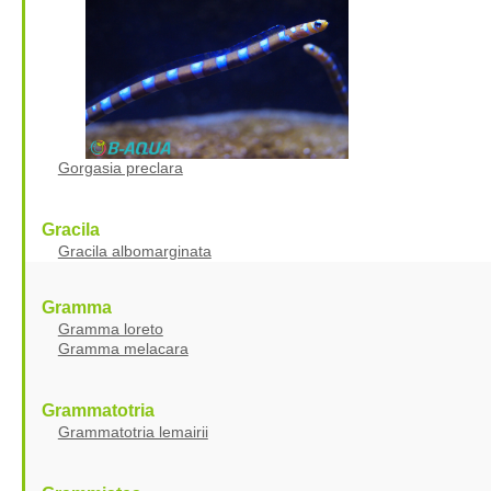
Gorgasia preclara
Gracila
Gracila albomarginata
Gramma
Gramma loreto
Gramma melacara
Grammatotria
Grammatotria lemairii