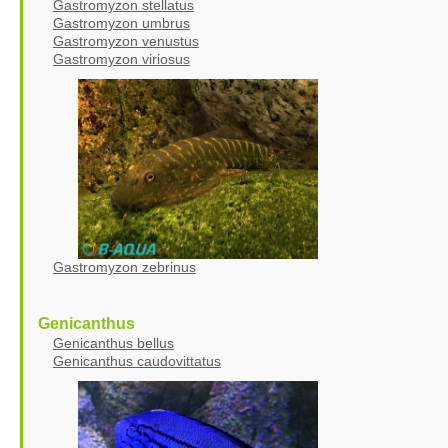
Gastromyzon stellatus
Gastromyzon umbrus
Gastromyzon venustus
Gastromyzon viriosus
Gastromyzon zebrinus
Genicanthus
Genicanthus bellus
Genicanthus caudovittatus