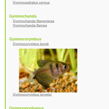
Gymnocephalus cernua
Gymnochanda
Gymnochanda filamentosa
Gymnochanda flamea
Gymnocorymbus
Gymnocorymbus bondi
Gymnocorymbus ternetzi
Gymnogeophagus