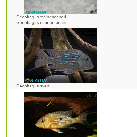
Geophagus steindachneri
Geophagus surinamensis
Geophagus sveni