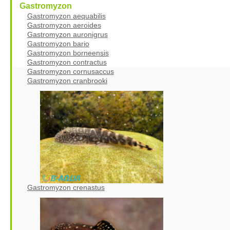
Gastromyzon
Gastromyzon aequabilis
Gastromyzon aeroides
Gastromyzon auronigrus
Gastromyzon bario
Gastromyzon borneensis
Gastromyzon contractus
Gastromyzon cornusaccus
Gastromyzon cranbrooki
Gastromyzon crenastus