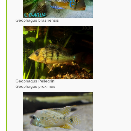
Geophagus brasiliensis
Geophagus Pellegrini
Geophagus proximus