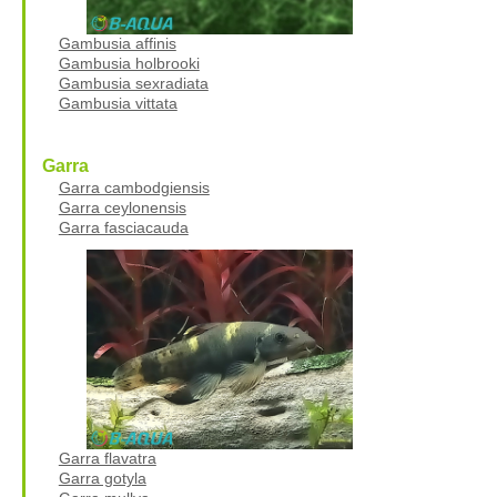
Gambusia affinis
Gambusia holbrooki
Gambusia sexradiata
Gambusia vittata
Garra
Garra cambodgiensis
Garra ceylonensis
Garra fasciacauda
Garra flavatra
Garra gotyla