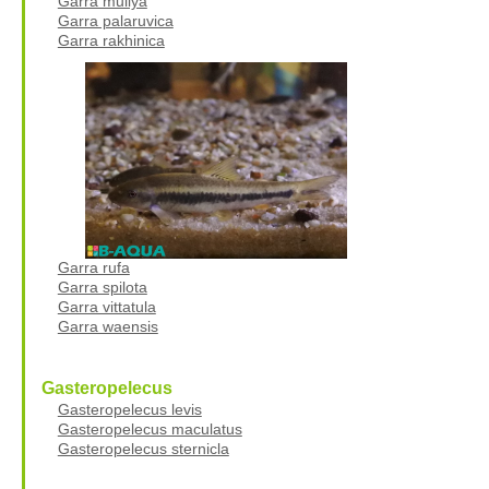
Garra mullya
Garra palaruvica
Garra rakhinica
Garra rufa
Garra spilota
Garra vittatula
Garra waensis
Gasteropelecus
Gasteropelecus levis
Gasteropelecus maculatus
Gasteropelecus sternicla