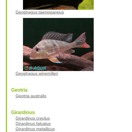
Geophagus taeniopareius
Geophagus winemilleri
Geotria
Geotria australis
Girardinus
Girardinus creolus
Girardinus falcatus
Girardinus metallicus