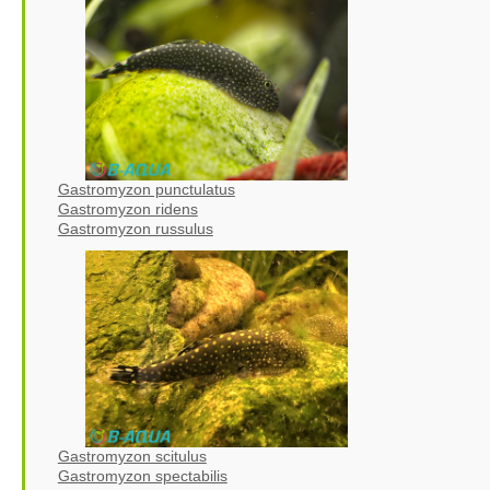
Gastromyzon punctulatus
Gastromyzon ridens
Gastromyzon russulus
Gastromyzon scitulus
Gastromyzon spectabilis