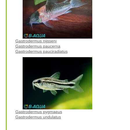
Gastrodermus nijsseni
Gastrodermus paucerna
Gastrodermus pauciradiatus
Gastrodermus pygmaeus
Gastrodermus undulatus