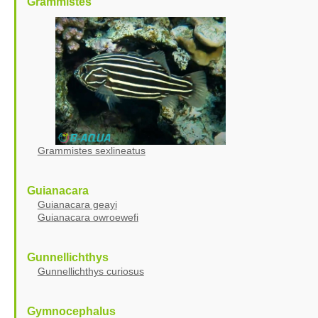
Grammistes
Grammistes sexlineatus
Guianacara
Guianacara geayi
Guianacara owroewefi
Gunnellichthys
Gunnellichthys curiosus
Gymnocephalus