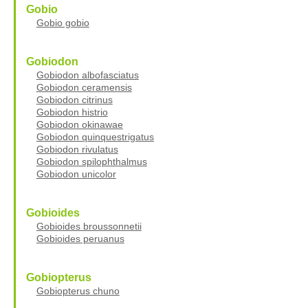
Gobio
Gobio gobio
Gobiodon
Gobiodon albofasciatus
Gobiodon ceramensis
Gobiodon citrinus
Gobiodon histrio
Gobiodon okinawae
Gobiodon quinquestrigatus
Gobiodon rivulatus
Gobiodon spilophthalmus
Gobiodon unicolor
Gobioides
Gobioides broussonnetii
Gobioides peruanus
Gobiopterus
Gobiopterus chuno