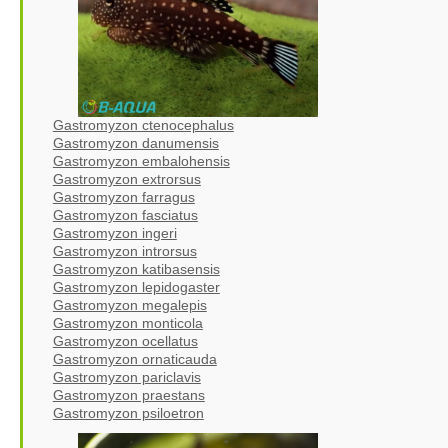
Gastromyzon ctenocephalus
Gastromyzon danumensis
Gastromyzon embalohensis
Gastromyzon extrorsus
Gastromyzon farragus
Gastromyzon fasciatus
Gastromyzon ingeri
Gastromyzon introrsus
Gastromyzon katibasensis
Gastromyzon lepidogaster
Gastromyzon megalepis
Gastromyzon monticola
Gastromyzon ocellatus
Gastromyzon ornaticauda
Gastromyzon pariclavis
Gastromyzon praestans
Gastromyzon psiloetron