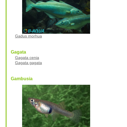
Gadus morhua
Gagata
Gagata cenia
Gagata gagata
Gambusia