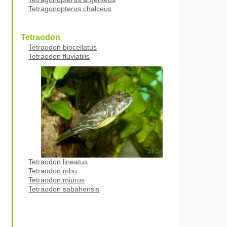
Tetragonopterus chalceus
Tetraodon
Tetraodon biocellatus
Tetraodon fluviatilis
Tetraodon lineatus
Tetraodon mbu
Tetraodon miurus
Tetraodon sabahensis