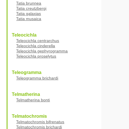
Tatia brunnea
Tatia creutzbergi
Tatia galaxias
Tatia musaica
Teleocichla
Teleocichla centrarchus
Teleocichla cinderella
Teleocichla gephyrogramma
Teleocichla proselytus
Teleogramma
Teleogramma brichardi
Telmatherina
Telmatherina bonti
Telmatochromis
Telmatochromis bifrenatus
Telmatochromis brichardi