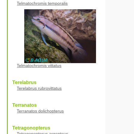
Telmatochromis temporalis
Telmatochromis vittatus
Terelabrus
Terelabrus rubrovittatus
Terranatos
Terranatos dolichopterus
Tetragonopterus
Tetragonopterus argenteus