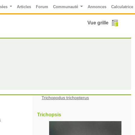
nées
Articles
Forum
Communauté
Annonces
Calculatrice
Vue grille
Trichopodus trichopterus
Trichopsis
s