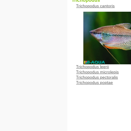
Trichopodus
Trichopodus cantoris
Trichopodus leerii
Trichopodus microlepis
Trichopodus pectoralis
Trichopodus poptae